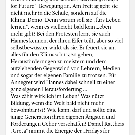
for Future“-Bewegung an. Am Freitag geht sie
nicht mehr in die Schule, sondern auf die
Klima-Demo. Denn warum soll sie „fürs Leben
lernen“, wenn es vielleicht bald kein Leben
mehr gibt? Bei den Protesten lernt sie auch
Hannes kennen, der ihren Eifer teilt, aber so viel
selbstbewusster wirkt als sie. Er feuert sie an,
alles für den Klimaschutz zu geben,
Herausforderungen zu meistern und dem
aufziehenden Gegenwind von Lehrern, Medien
und sogar der eigenen Familie zu trotzen. Für
Annegret wird Hannes dabei schnell zu einer
ganz eigenen Herausforderung ...
Was zählt wirklich im Leben? Was nützt
Bildung, wenn die Welt bald nicht mehr
bewohnbar ist? Wie kann, darf und sollte eine
junge Generation ihren eigenen Ängsten und
Forderungen Gehör verschaffen? Daniel Rattheis
„Greta“ nimmt die Energie der „Fridays for