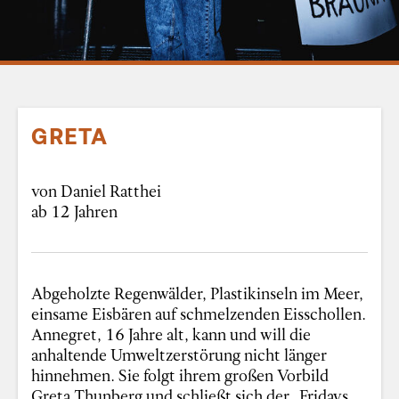
GRETA
von Daniel Ratthei
ab 12 Jahren
Abgeholzte Regenwälder, Plastikinseln im Meer,
einsame Eisbären auf schmelzenden Eisschollen.
Annegret, 16 Jahre alt, kann und will die
anhaltende Umweltzerstörung nicht länger
hinnehmen. Sie folgt ihrem großen Vorbild
Greta Thunberg und schließt sich der „Fridays