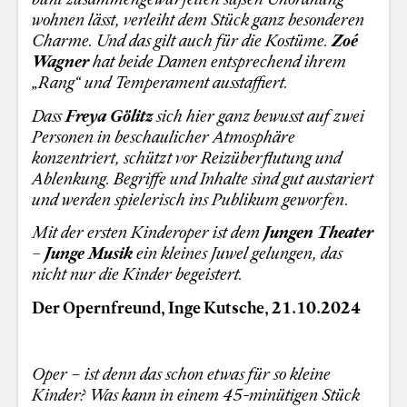
wohnen lässt, verleiht dem Stück ganz besonderen
Charme. Und das gilt auch für die Kostüme.
Zoé
Wagner
hat beide Damen entsprechend ihrem
„Rang“ und Temperament ausstaffiert.
Dass
Freya Gölitz
sich hier ganz bewusst auf zwei
Personen in beschaulicher Atmosphäre
konzentriert, schützt vor Reizüberflutung und
Ablenkung. Begriffe und Inhalte sind gut austariert
und werden spielerisch ins Publikum geworfen.
Mit der ersten Kinderoper ist dem
Jungen Theater
– Junge Musik
ein kleines Juwel gelungen, das
nicht nur die Kinder begeistert.
Der Opernfreund, Inge Kutsche, 21.10.2024
Oper – ist denn das schon etwas für so kleine
Kinder? Was kann in einem 45-minütigen Stück