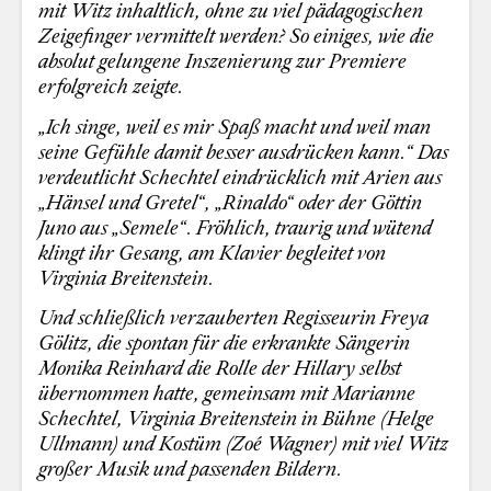
mit Witz inhaltlich, ohne zu viel pädagogischen
Zeigefinger vermittelt werden? So einiges, wie die
absolut gelungene Inszenierung zur Premiere
erfolgreich zeigte.
„Ich singe, weil es mir Spaß macht und weil man
seine Gefühle damit besser ausdrücken kann.“ Das
verdeutlicht Schechtel eindrücklich mit Arien aus
„Hänsel und Gretel“, „Rinaldo“ oder der Göttin
Juno aus „Semele“. Fröhlich, traurig und wütend
klingt ihr Gesang, am Klavier begleitet von
Virginia Breitenstein.
Und schließlich verzauberten Regisseurin Freya
Gölitz, die spontan für die erkrankte Sängerin
Monika Reinhard die Rolle der Hillary selbst
übernommen hatte, gemeinsam mit Marianne
Schechtel, Virginia Breitenstein in Bühne (Helge
Ullmann) und Kostüm (Zoé Wagner) mit viel Witz
großer Musik und passenden Bildern.