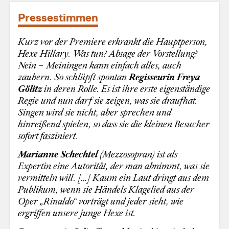
Pressestimmen
Kurz vor der Premiere erkrankt die Hauptperson,
Hexe Hillary. Was tun? Absage der Vorstellung?
Nein – Meiningen kann einfach alles, auch
zaubern. So schlüpft spontan
Regisseurin Freya
Gölitz
in deren Rolle. Es ist ihre erste eigenständige
Regie und nun darf sie zeigen, was sie draufhat.
Singen wird sie nicht, aber sprechen und
hinreißend spielen, so dass sie die kleinen Besucher
sofort fasziniert.
Marianne Schechtel
(Mezzosopran) ist als
Expertin eine Autorität, der man abnimmt, was sie
vermitteln will. […] Kaum ein Laut dringt aus dem
Publikum, wenn sie Händels Klagelied aus der
Oper „Rinaldo“ vorträgt und jeder sieht, wie
ergriffen unsere junge Hexe ist.