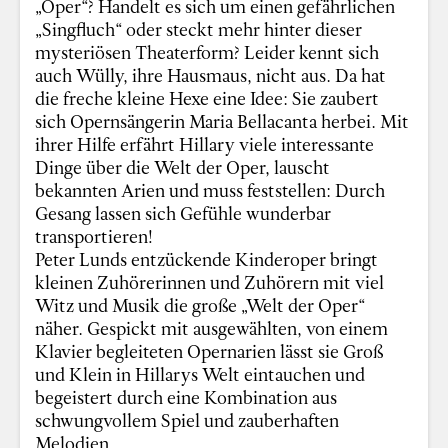
„Oper“? Handelt es sich um einen gefährlichen
„Singfluch“ oder steckt mehr hinter dieser
mysteriösen Theaterform? Leider kennt sich
auch Wülly, ihre Hausmaus, nicht aus. Da hat
die freche kleine Hexe eine Idee: Sie zaubert
sich Opernsängerin Maria Bellacanta herbei. Mit
ihrer Hilfe erfährt Hillary viele interessante
Dinge über die Welt der Oper, lauscht
bekannten Arien und muss feststellen: Durch
Gesang lassen sich Gefühle wunderbar
transportieren!
Peter Lunds entzückende Kinderoper bringt
kleinen Zuhörerinnen und Zuhörern mit viel
Witz und Musik die große „Welt der Oper“
näher. Gespickt mit ausgewählten, von einem
Klavier begleiteten Opernarien lässt sie Groß
und Klein in Hillarys Welt eintauchen und
begeistert durch eine Kombination aus
schwungvollem Spiel und zauberhaften
Melodien.