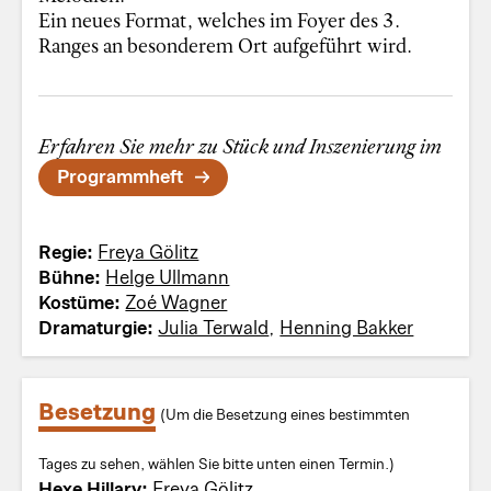
Ein neues Format, welches im Foyer des 3.
Ranges an besonderem Ort aufgeführt wird.
Erfahren Sie mehr zu Stück und Inszenierung im
Programmheft
Regie:
Freya Gölitz
Bühne:
Helge Ullmann
Kostüme:
Zoé Wagner
Dramaturgie:
Julia Terwald
,
Henning Bakker
Besetzung
(Um die Besetzung eines bestimmten
Tages zu sehen, wählen Sie bitte unten einen Termin.)
Hexe Hillary:
Freya Gölitz