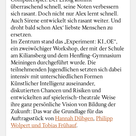
überraschend schnell, seine Noten verbessern
sich rasant. Doch nicht nur Alex lernt schnell.
Auch Sirene entwickelt sich rasant weiter. Und
droht bald schon Alex‘ liebste Menschen zu
ersetzen.
Im Zentrum stand das „Experiment: KI_OE“,
ein zweiwöchiger Workshop, der mit der Schule
am Kiliansberg und dem Henfling-Gymnasium
Meiningen durchgeführt wurde. Die
teilnehmenden Jugendlichen setzten sich dabei
intensiv mit unterschiedlichen Formen
Künstlicher Intelligenz auseinander,
diskutierten Chancen und Risiken und
entwickelten auf spielerisch-theatrale Weise
ihre ganz persönliche Vision von Bildung der
Zukunft: Das war die Grundlage für das
Auftragsstück von
Hannah Dübgen
,
Philipp
Wolpert und Tobias Frühauf
.