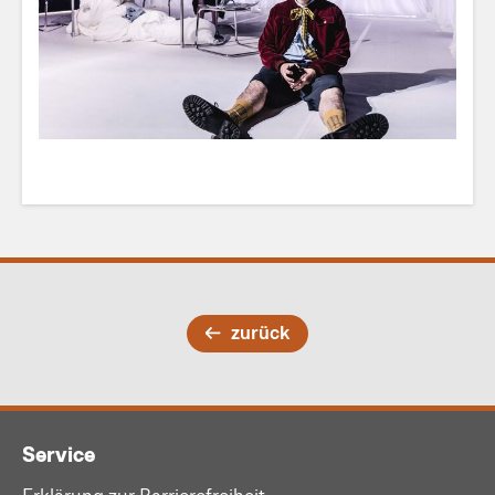
zurück
Service