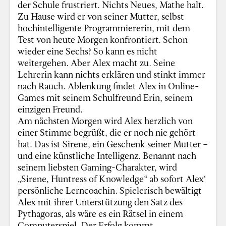
der Schule frustriert. Nichts Neues, Mathe halt.
Zu Hause wird er von seiner Mutter, selbst
hochintelligente Programmiererin, mit dem
Test von heute Morgen konfrontiert. Schon
wieder eine Sechs? So kann es nicht
weitergehen. Aber Alex macht zu. Seine
Lehrerin kann nichts erklären und stinkt immer
nach Rauch. Ablenkung findet Alex in Online-
Games mit seinem Schulfreund Erin, seinem
einzigen Freund.
Am nächsten Morgen wird Alex herzlich von
einer Stimme begrüßt, die er noch nie gehört
hat. Das ist Sirene, ein Geschenk seiner Mutter –
und eine künstliche Intelligenz. Benannt nach
seinem liebsten Gaming-Charakter, wird
„Sirene, Huntress of Knowledge“ ab sofort Alex‘
persönliche Lerncoachin. Spielerisch bewältigt
Alex mit ihrer Unterstützung den Satz des
Pythagoras, als wäre es ein Rätsel in einem
Computerspiel. Der Erfolg kommt