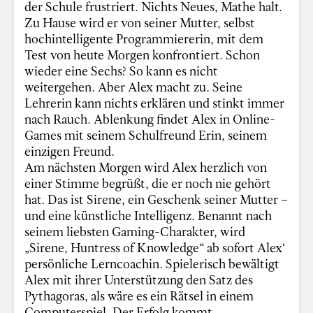
der Schule frustriert. Nichts Neues, Mathe halt.
Zu Hause wird er von seiner Mutter, selbst
hochintelligente Programmiererin, mit dem
Test von heute Morgen konfrontiert. Schon
wieder eine Sechs? So kann es nicht
weitergehen. Aber Alex macht zu. Seine
Lehrerin kann nichts erklären und stinkt immer
nach Rauch. Ablenkung findet Alex in Online-
Games mit seinem Schulfreund Erin, seinem
einzigen Freund.
Am nächsten Morgen wird Alex herzlich von
einer Stimme begrüßt, die er noch nie gehört
hat. Das ist Sirene, ein Geschenk seiner Mutter –
und eine künstliche Intelligenz. Benannt nach
seinem liebsten Gaming-Charakter, wird
„Sirene, Huntress of Knowledge“ ab sofort Alex‘
persönliche Lerncoachin. Spielerisch bewältigt
Alex mit ihrer Unterstützung den Satz des
Pythagoras, als wäre es ein Rätsel in einem
Computerspiel. Der Erfolg kommt