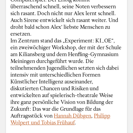
überraschend schnell, seine Noten verbessern
sich rasant. Doch nicht nur Alex lernt schnell.
Auch Sirene entwickelt sich rasant weiter. Und
droht bald schon Alex‘ liebste Menschen zu
ersetzen.
Im Zentrum stand das „Experiment: KI_OE“,
ein zweiwöchiger Workshop, der mit der Schule
am Kiliansberg und dem Henfling-Gymnasium
Meiningen durchgeführt wurde. Die
teilnehmenden Jugendlichen setzten sich dabei
intensiv mit unterschiedlichen Formen
Künstlicher Intelligenz auseinander,
diskutierten Chancen und Risiken und
entwickelten auf spielerisch-theatrale Weise
ihre ganz persönliche Vision von Bildung der
Zukunft: Das war die Grundlage für das
Auftragsstück von
Hannah Dübgen
,
Philipp
Wolpert und Tobias Frühauf
.