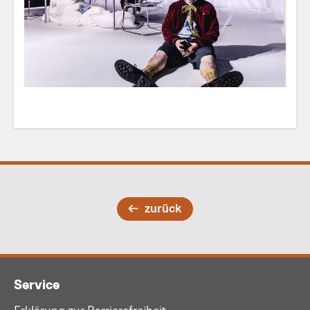
zurück
Service