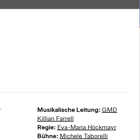
r
Musikalische Leitung:
GMD
Killian Farrell
Regie:
Eva-Maria Höckmayr
Bühne:
Michele Taborelli