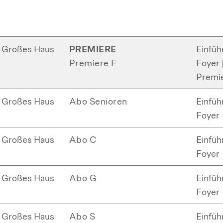
Großes Haus
PREMIERE
Einfüh
Premiere F
Foyer |
Premi
Großes Haus
Abo Senioren
Einfüh
Foyer
Großes Haus
Abo C
Einfüh
Foyer
Großes Haus
Abo G
Einfüh
Foyer
Großes Haus
Abo S
Einfüh