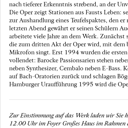
nach tieferer Erkenntnis strebend, an der U
Die Oper zeigt Stationen aus Fausts Leben: se
zur Aushandlung eines Teufelspaktes, den er 
letzten Abend gewährt er seinen Schülern Au
arbeitete viele Jahre an dem Werk. Zunächst 
die zum dritten Akt der Oper wird, mit dem 
Mikrofon singt. Erst 1994 wurden die ersten 
vollendet: Barocke Passionsarien stehen nebe
neben Synthesizer, Cembalo neben E-Bass. 
auf Bach-Oratorien zurück und schlagen Böge
Hamburger Uraufführung 1995 wird die Oper 
Zur Einstimmung auf das Werk laden wir Sie h
12.00 Uhr im Foyer Großes Haus im Rahmen des 