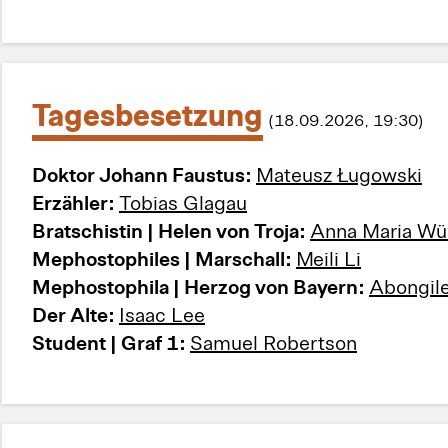
Tagesbesetzung
(18.09.2026, 19:30)
Doktor Johann Faustus:
Mateusz Ługowski
Erzähler:
Tobias Glagau
Bratschistin | Helen von Troja:
Anna Ma
Mephostophiles | Marschall:
Meili Li
Mephostophila | Herzog von Bayern:
Abongil
Der Alte:
Isaac Lee
Student | Graf 1:
Samuel Robertson