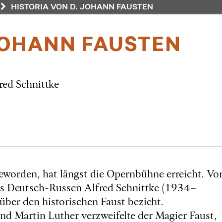
HISTORIA VON D. JOHANN FAUSTEN
 JOHANN FAUSTEN
red Schnittke
worden, hat längst die Opernbühne erreicht. Vo
des Deutsch-Russen Alfred Schnittke (1934–
über den historischen Faust bezieht.
nd Martin Luther verzweifelte der Magier Faust,