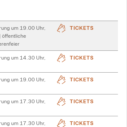
rung um 19.00 Uhr,
TICKETS
 öffentliche
erenfeier
rung um 14.30 Uhr,
TICKETS
rung um 19.00 Uhr,
TICKETS
rung um 17.30 Uhr,
TICKETS
rung um 17.30 Uhr,
TICKETS