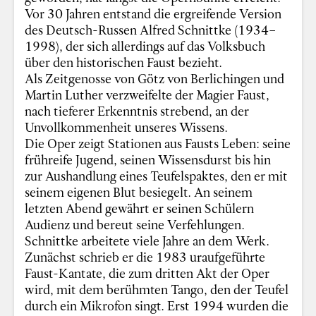
Vor 30 Jahren entstand die ergreifende Version
des Deutsch-Russen Alfred Schnittke (1934–
1998), der sich allerdings auf das Volksbuch
über den historischen Faust bezieht.
Als Zeitgenosse von Götz von Berlichingen und
Martin Luther verzweifelte der Magier Faust,
nach tieferer Erkenntnis strebend, an der
Unvollkommenheit unseres Wissens.
Die Oper zeigt Stationen aus Fausts Leben: seine
frühreife Jugend, seinen Wissensdurst bis hin
zur Aushandlung eines Teufelspaktes, den er mit
seinem eigenen Blut besiegelt. An seinem
letzten Abend gewährt er seinen Schülern
Audienz und bereut seine Verfehlungen.
Schnittke arbeitete viele Jahre an dem Werk.
Zunächst schrieb er die 1983 uraufgeführte
Faust-Kantate, die zum dritten Akt der Oper
wird, mit dem berühmten Tango, den der Teufel
durch ein Mikrofon singt. Erst 1994 wurden die