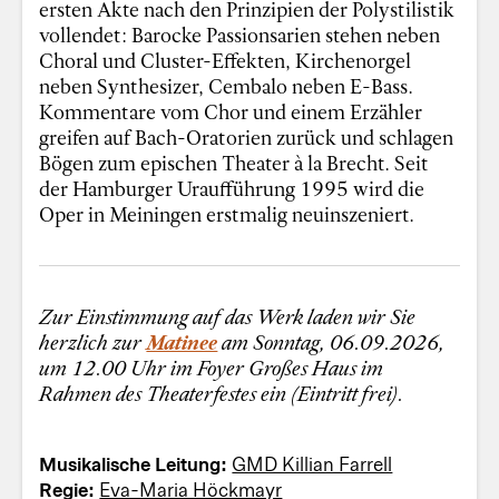
ersten Akte nach den Prinzipien der Polystilistik
vollendet: Barocke Passionsarien stehen neben
Choral und Cluster-Effekten, Kirchenorgel
neben Synthesizer, Cembalo neben E-Bass.
Kommentare vom Chor und einem Erzähler
greifen auf Bach-Oratorien zurück und schlagen
Bögen zum epischen Theater à la Brecht. Seit
der Hamburger Uraufführung 1995 wird die
Oper in Meiningen erstmalig neuinszeniert.
Zur Einstimmung auf das Werk laden wir Sie
herzlich zur
Matinee
am Sonntag, 06.09.2026,
um 12.00 Uhr im Foyer Großes Haus im
Rahmen des Theaterfestes ein (Eintritt frei).
Musikalische Leitung:
GMD Killian Farrell
Regie:
Eva-Maria Höckmayr