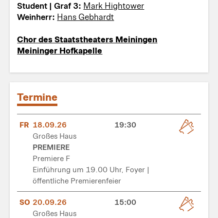
Student | Graf 3:
Mark Hightower
Weinherr:
Hans Gebhardt
Chor des Staatstheaters Meiningen
Meininger Hofkapelle
Termine
FR
18.09.26
19:30
Großes Haus
PREMIERE
Premiere F
Einführung um 19.00 Uhr, Foyer |
öffentliche Premierenfeier
SO
20.09.26
15:00
Großes Haus