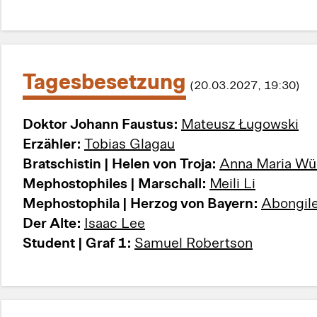
Tagesbesetzung
(20.03.2027, 19:30)
Doktor Johann Faustus:
Mateusz Ługowski
Erzähler:
Tobias Glagau
Bratschistin | Helen von Troja:
Anna Ma
Mephostophiles | Marschall:
Meili Li
Mephostophila | Herzog von Bayern:
Abongil
Der Alte:
Isaac Lee
Student | Graf 1:
Samuel Robertson