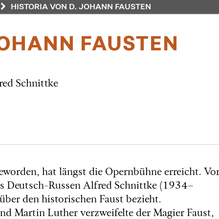
HISTORIA VON D. JOHANN FAUSTEN
 JOHANN FAUSTEN
red Schnittke
worden, hat längst die Opernbühne erreicht. Vo
des Deutsch-Russen Alfred Schnittke (1934–
über den historischen Faust bezieht.
nd Martin Luther verzweifelte der Magier Faust,