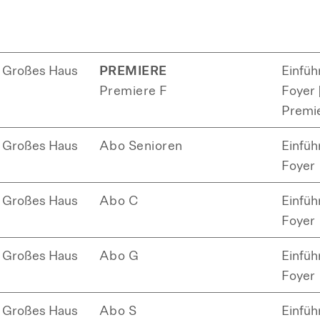
Großes Haus
PREMIERE
Einfüh
Premiere F
Foyer |
Premi
Großes Haus
Abo Senioren
Einfüh
Foyer
Großes Haus
Abo C
Einfüh
Foyer
Großes Haus
Abo G
Einfüh
Foyer
Großes Haus
Abo S
Einfüh