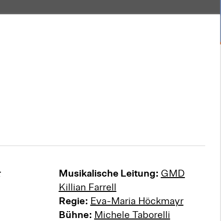
r
Musikalische Leitung:
GMD
Killian Farrell
Regie:
Eva-Maria Höckmayr
Bühne:
Michele Taborelli