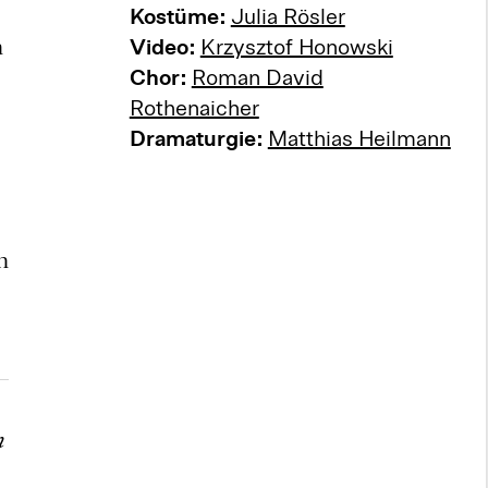
Kostüme:
Julia Rösler
n
Video:
Krzysztof Honowski
Chor:
Roman David
Rothenaicher
Dramaturgie:
Matthias Heilmann
n
m