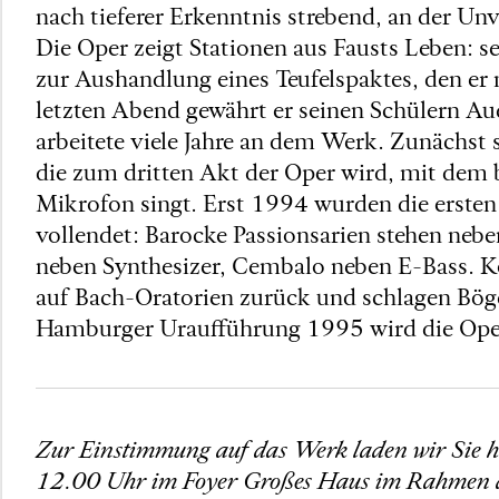
nach tieferer Erkenntnis strebend, an der U
Die Oper zeigt Stationen aus Fausts Leben: se
zur Aushandlung eines Teufelspaktes, den er 
letzten Abend gewährt er seinen Schülern Au
arbeitete viele Jahre an dem Werk. Zunächst 
die zum dritten Akt der Oper wird, mit dem 
Mikrofon singt. Erst 1994 wurden die ersten 
vollendet: Barocke Passionsarien stehen nebe
neben Synthesizer, Cembalo neben E-Bass. 
auf Bach-Oratorien zurück und schlagen Böge
Hamburger Uraufführung 1995 wird die Oper 
Zur Einstimmung auf das Werk laden wir Sie h
12.00 Uhr im Foyer Großes Haus im Rahmen des 