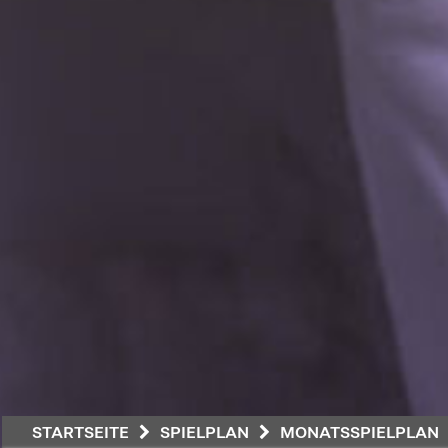
STARTSEITE
SPIELPLAN
MONATSSPIELPLAN