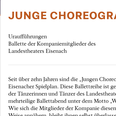
JUNGE CHOREOGRA
Uraufführungen
Ballette der Kompaniemitglieder des
Landestheaters Eisenach
Seit über zehn Jahren sind die „Jungen Choreo
Eisenacher Spielplan. Diese Ballettreihe ist 
der Tänzerinnen und Tänzer des Landestheate
mehrteilige Ballettabend unter dem Motto „W
Wie sich die Mitglieder der Kompanie diesem
Weise annähern, bleibt ihnen selbst überlass