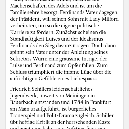
Machenschaften des Adels und ist um die
Familienehre besorgt. Ferdinands Vater dagegen,
der Präsident, will seinen Sohn mit Lady Milford
verheiraten, um so die eigene politische
Karriere zu fördern. Zunächst scheinen die
Standhaftigkeit Luises und der Idealismus
Ferdinands den Sieg davonzutragen. Doch dann
spinnt sein Vater unter der Anleitung seines
Sekretärs Wurm eine grausame Intrige, der
Luise und Ferdinand zum Opfer fallen. Zum
Schluss triumphiert die infame Lüge über die
aufrichtigen Gefühle eines Liebespaars.
Friedrich Schillers leidenschaftliches
Jugendwerk, unweit von Meiningen in
Bauerbach entstanden und 1784 in Frankfurt
am Main uraufgeführt, ist bürgerliches
Trauerspiel und Polit-Drama zugleich. Schiller
übt heftige Kritik an der herrschenden Kaste
und zeigt eine kalte, von Aufstiegsfantasien