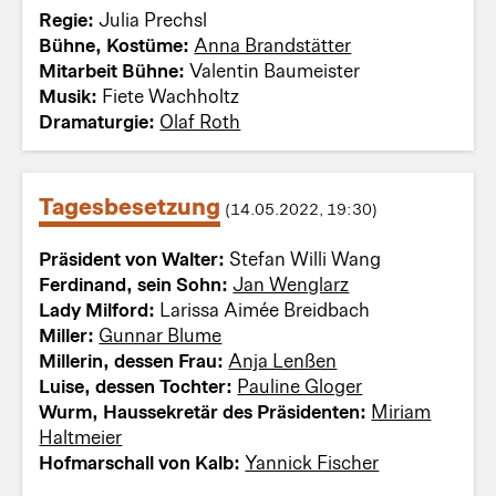
Regie:
Julia Prechsl
Bühne, Kostüme:
Anna Brandstätter
Mitarbeit Bühne:
Valentin Baumeister
Musik:
Fiete Wachholtz
Dramaturgie:
Olaf Roth
Tagesbesetzung
(14.05.2022, 19:30)
Präsident von Walter:
Stefan Willi Wang
Ferdinand, sein Sohn:
Jan Wenglarz
Lady Milford:
Larissa Aimée Breidbach
Miller:
Gunnar Blume
Millerin, dessen Frau:
Anja Lenßen
Luise, dessen Tochter:
Pauline Gloger
Wurm, Haussekretär des Präsidenten:
Miriam
Haltmeier
Hofmarschall von Kalb:
Yannick Fischer