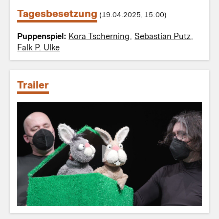
Tagesbesetzung
(19.04.2025, 15:00)
Puppenspiel:
Kora Tscherning
,
Sebastian Putz
,
Falk P. Ulke
Trailer