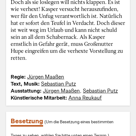
Doch als sie loslegen will nichts klappen. Es ist
wie verhext! Kasper versucht herauszufinden,
wer für den Unfug verantwortlich ist. Natürlich
hat er sofort den Teufel in Verdacht. Doch dieser
ist weit weg im Urlaub und kann nicht schuld
sein an all dem Schabernack. Als Kasper
ernstlich in Gefahr gerät, muss Großmutter
Hupe eingreifen um die verhexte Vorstellung zu
retten.
Regie:
Jürgen Maaßen
Text, Musik:
Sebastian Putz
Ausstattung:
Jürgen Maaßen
,
Sebastian Putz
Künstlerische Mitarbeit:
Anna Reukauf
Besetzung
(Um die Besetzung eines bestimmten
Tages zu sehen, wählen Sie bitte unten einen Termin.)