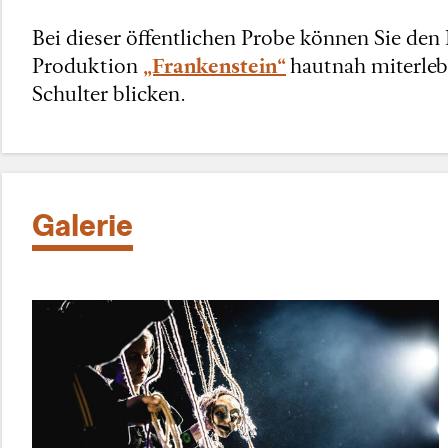
Bei dieser öffentlichen Probe können Sie den
Produktion
„Frankenstein“
hautnah miterleb
Schulter blicken.
Galerie