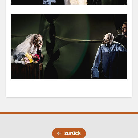
zurück