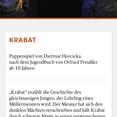
KRABAT
Puppenspiel von Dietmar Horcicka
nach dem Jugendbuch von Otfried Preußler
ab 10 Jahren
„Krabat“ erzählt die Geschichte des
gleichnamigen Jungen, der Lehrling eines
Müllermeisters wird. Der Meister hat sich den
dunklen Mächten verschrieben und hält Krabat
durch schwarze Magie in seiner verwunschenen