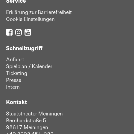
Service
Erklärung zur Barrierefreiheit
Cookie Einstellungen
Schnellzugriff
Anfahrt
Spielplan / Kalender
Ticketing
Presse
Intern
Kontakt
Staatstheater Meiningen
Bernhardstraße 5
98617 Meiningen
+49 3693 451-222