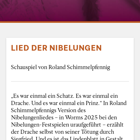
LIED DER NIBELUNGEN
Schauspiel von Roland Schimmelpfennig
„Es war einmal ein Schatz. Es war einmal ein
Drache. Und es war einmal ein Prinz.“ In Roland
Schimmelpfennigs Version des
Nibelungenliedes – in Worms 2025 bei den
Nibelungen-Festspielen uraufgeführt – erzählt
der Drache selbst von seiner Tötung durch
Siegfried. Und es ist das Lindenblatt in Gestalt