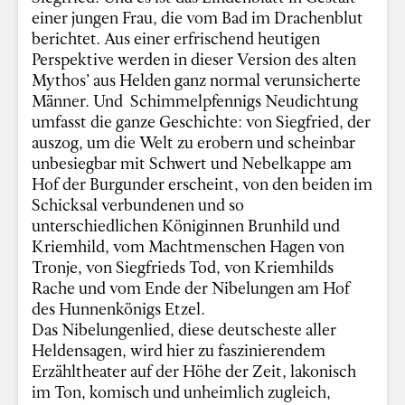
einer jungen Frau, die vom Bad im Drachenblut
berichtet. Aus einer erfrischend heutigen
Perspektive werden in dieser Version des alten
Mythos’ aus Helden ganz normal verunsicherte
Männer. Und Schimmelpfennigs Neudichtung
umfasst die ganze Geschichte: von Siegfried, der
auszog, um die Welt zu erobern und scheinbar
unbesiegbar mit Schwert und Nebelkappe am
Hof der Burgunder erscheint, von den beiden im
Schicksal verbundenen und so
unterschiedlichen Königinnen Brunhild und
Kriemhild, vom Machtmenschen Hagen von
Tronje, von Siegfrieds Tod, von Kriemhilds
Rache und vom Ende der Nibelungen am Hof
des Hunnenkönigs Etzel.
Das Nibelungenlied, diese deutscheste aller
Heldensagen, wird hier zu faszinierendem
Erzähltheater auf der Höhe der Zeit, lakonisch
im Ton, komisch und unheimlich zugleich,