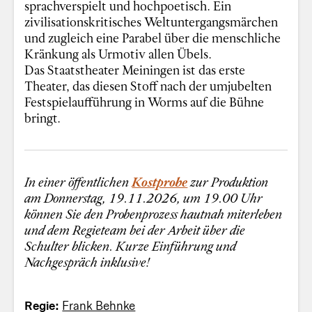
sprachverspielt und hochpoetisch. Ein
zivilisationskritisches Weltuntergangsmärchen
und zugleich eine Parabel über die menschliche
Kränkung als Urmotiv allen Übels.
Das Staatstheater Meiningen ist das erste
Theater, das diesen Stoff nach der umjubelten
Festspielaufführung in Worms auf die Bühne
bringt.
In einer öffentlichen
Kostprobe
zur Produktion
am Donnerstag, 19.11.2026, um 19.00 Uhr
können Sie den Probenprozess hautnah miterleben
und dem Regieteam bei der Arbeit über die
Schulter blicken. Kurze Einführung und
Nachgespräch inklusive!
Regie:
Frank Behnke