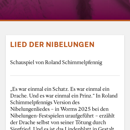
LIED DER NIBELUNGEN
Schauspiel von Roland Schimmelpfennig
„Es war einmal ein Schatz. Es war einmal ein
Drache. Und es war einmal ein Prinz.“ In Roland
Schimmelpfennigs Version des
Nibelungenliedes – in Worms 2025 bei den
Nibelungen-Festspielen uraufgeführt – erzählt
der Drache selbst von seiner Tötung durch
Siegfried. Und es ist das Lindenblatt in Gestalt