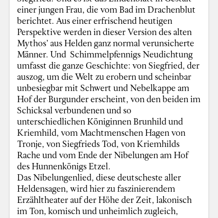
einer jungen Frau, die vom Bad im Drachenblut
berichtet. Aus einer erfrischend heutigen
Perspektive werden in dieser Version des alten
Mythos’ aus Helden ganz normal verunsicherte
Männer. Und Schimmelpfennigs Neudichtung
umfasst die ganze Geschichte: von Siegfried, der
auszog, um die Welt zu erobern und scheinbar
unbesiegbar mit Schwert und Nebelkappe am
Hof der Burgunder erscheint, von den beiden im
Schicksal verbundenen und so
unterschiedlichen Königinnen Brunhild und
Kriemhild, vom Machtmenschen Hagen von
Tronje, von Siegfrieds Tod, von Kriemhilds
Rache und vom Ende der Nibelungen am Hof
des Hunnenkönigs Etzel.
Das Nibelungenlied, diese deutscheste aller
Heldensagen, wird hier zu faszinierendem
Erzähltheater auf der Höhe der Zeit, lakonisch
im Ton, komisch und unheimlich zugleich,