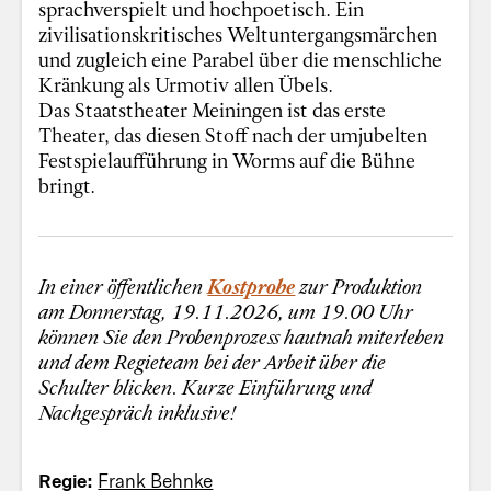
sprachverspielt und hochpoetisch. Ein
zivilisationskritisches Weltuntergangsmärchen
und zugleich eine Parabel über die menschliche
Kränkung als Urmotiv allen Übels.
Das Staatstheater Meiningen ist das erste
Theater, das diesen Stoff nach der umjubelten
Festspielaufführung in Worms auf die Bühne
bringt.
In einer öffentlichen
Kostprobe
zur Produktion
am Donnerstag, 19.11.2026, um 19.00 Uhr
können Sie den Probenprozess hautnah miterleben
und dem Regieteam bei der Arbeit über die
Schulter blicken. Kurze Einführung und
Nachgespräch inklusive!
Regie:
Frank Behnke