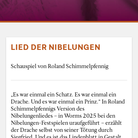
LIED DER NIBELUNGEN
Schauspiel von Roland Schimmelpfennig
„Es war einmal ein Schatz. Es war einmal ein
Drache. Und es war einmal ein Prinz.“ In Roland
Schimmelpfennigs Version des
Nibelungenliedes – in Worms 2025 bei den
Nibelungen-Festspielen uraufgeführt – erzählt
der Drache selbst von seiner Tötung durch
Siegfried. Und es ist das Lindenblatt in Gestalt