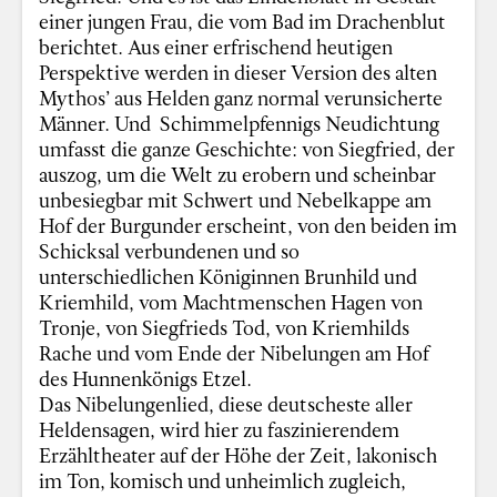
einer jungen Frau, die vom Bad im Drachenblut
berichtet. Aus einer erfrischend heutigen
Perspektive werden in dieser Version des alten
Mythos’ aus Helden ganz normal verunsicherte
Männer. Und Schimmelpfennigs Neudichtung
umfasst die ganze Geschichte: von Siegfried, der
auszog, um die Welt zu erobern und scheinbar
unbesiegbar mit Schwert und Nebelkappe am
Hof der Burgunder erscheint, von den beiden im
Schicksal verbundenen und so
unterschiedlichen Königinnen Brunhild und
Kriemhild, vom Machtmenschen Hagen von
Tronje, von Siegfrieds Tod, von Kriemhilds
Rache und vom Ende der Nibelungen am Hof
des Hunnenkönigs Etzel.
Das Nibelungenlied, diese deutscheste aller
Heldensagen, wird hier zu faszinierendem
Erzähltheater auf der Höhe der Zeit, lakonisch
im Ton, komisch und unheimlich zugleich,