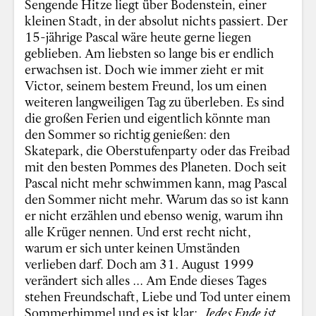
Sengende Hitze liegt über Bodenstein, einer
kleinen Stadt, in der absolut nichts passiert. Der
15-jährige Pascal wäre heute gerne liegen
geblieben. Am liebsten so lange bis er endlich
erwachsen ist. Doch wie immer zieht er mit
Victor, seinem bestem Freund, los um einen
weiteren langweiligen Tag zu überleben. Es sind
die großen Ferien und eigentlich könnte man
den Sommer so richtig genießen: den
Skatepark, die Oberstufenparty oder das Freibad
mit den besten Pommes des Planeten. Doch seit
Pascal nicht mehr schwimmen kann, mag Pascal
den Sommer nicht mehr. Warum das so ist kann
er nicht erzählen und ebenso wenig, warum ihn
alle Krüger nennen. Und erst recht nicht,
warum er sich unter keinen Umständen
verlieben darf. Doch am 31. August 1999
verändert sich alles ... Am Ende dieses Tages
stehen Freundschaft, Liebe und Tod unter einem
Sommerhimmel und es ist klar: „
Jedes Ende ist