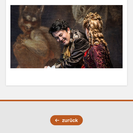
zurück