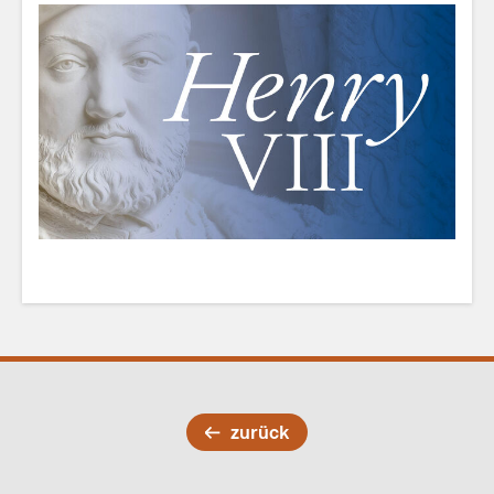
zurück