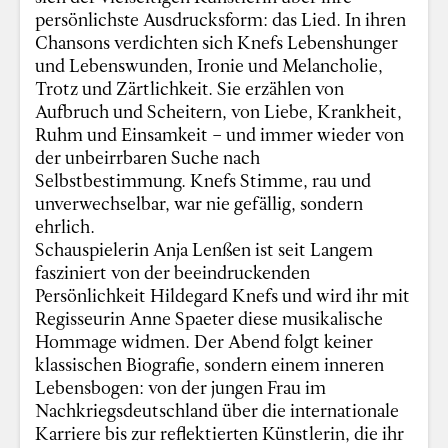
persönlichste Ausdrucksform: das Lied. In ihren
Chansons verdichten sich Knefs Lebenshunger
und Lebenswunden, Ironie und Melancholie,
Trotz und Zärtlichkeit. Sie erzählen von
Aufbruch und Scheitern, von Liebe, Krankheit,
Ruhm und Einsamkeit – und immer wieder von
der unbeirrbaren Suche nach
Selbstbestimmung. Knefs Stimme, rau und
unverwechselbar, war nie gefällig, sondern
ehrlich.
Schauspielerin Anja Lenßen ist seit Langem
fasziniert von der beeindruckenden
Persönlichkeit Hildegard Knefs und wird ihr mit
Regisseurin Anne Spaeter diese musikalische
Hommage widmen. Der Abend folgt keiner
klassischen Biografie, sondern einem inneren
Lebensbogen: von der jungen Frau im
Nachkriegsdeutschland über die internationale
Karriere bis zur reflektierten Künstlerin, die ihr