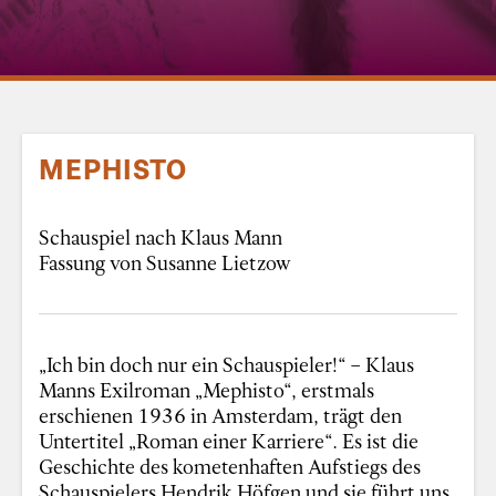
MEPHISTO
Schauspiel nach Klaus Mann
Fassung von Susanne Lietzow
„Ich bin doch nur ein Schauspieler!“ – Klaus
Manns Exilroman „Mephisto“, erstmals
erschienen 1936 in Amsterdam, trägt den
Untertitel „Roman einer Karriere“. Es ist die
Geschichte des kometenhaften Aufstiegs des
Schauspielers Hendrik Höfgen und sie führt uns