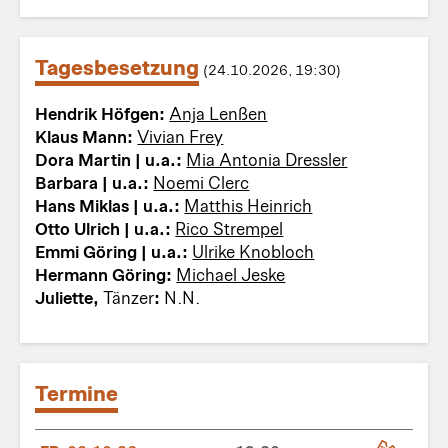
Tagesbesetzung
(24.10.2026, 19:30)
Hendrik Höfgen:
Anja Lenßen
Klaus Mann:
Vivian Frey
Dora Martin | u.a.:
Mia Antonia Dressler
Barbara | u.a.:
Noemi Clerc
Hans Miklas | u.a.:
Matthis Heinrich
Otto Ulrich | u.a.:
Rico Strempel
Emmi Göring | u.a.:
Ulrike Knobloch
Hermann Göring:
Michael Jeske
Juliette,
Tänzer
:
N.N.
Termine