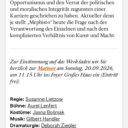
Opportunismus und den Verrat der politischen
und moralischen Integrität zugunsten einer
Karriere geschrieben zu haben. Aktueller denn
je stellt „Mephisto“ heute die Frage nach der
Verantwortung des Einzelnen und nach dem
komplizierten Verhältnis von Kunst und Macht.
Zur Einstimmung auf das Werk laden wir Sie
herzlich zur
Matinee
am Sonntag, 20.09.2026,
um 11.15 Uhr ins Foyer Großes Haus ein (Eintritt
frei).
Regie:
Susanne Lietzow
Bühne:
Aurel Lenfert
Kostüme:
Jasna Bošnjak
Musik:
Gilbert Handler
Dramaturgie:
Deborah Ziegler