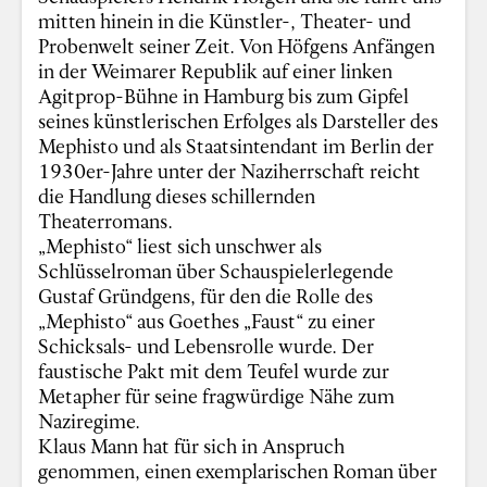
mitten hinein in die Künstler-, Theater- und
Probenwelt seiner Zeit. Von Höfgens Anfängen
in der Weimarer Republik auf einer linken
Agitprop-Bühne in Hamburg bis zum Gipfel
seines künstlerischen Erfolges als Darsteller des
Mephisto und als Staatsintendant im Berlin der
1930er-Jahre unter der Naziherrschaft reicht
die Handlung dieses schillernden
Theaterromans.
„Mephisto“ liest sich unschwer als
Schlüsselroman über Schauspielerlegende
Gustaf Gründgens, für den die Rolle des
„Mephisto“ aus Goethes „Faust“ zu einer
Schicksals- und Lebensrolle wurde. Der
faustische Pakt mit dem Teufel wurde zur
Metapher für seine fragwürdige Nähe zum
Naziregime.
Klaus Mann hat für sich in Anspruch
genommen, einen exemplarischen Roman über