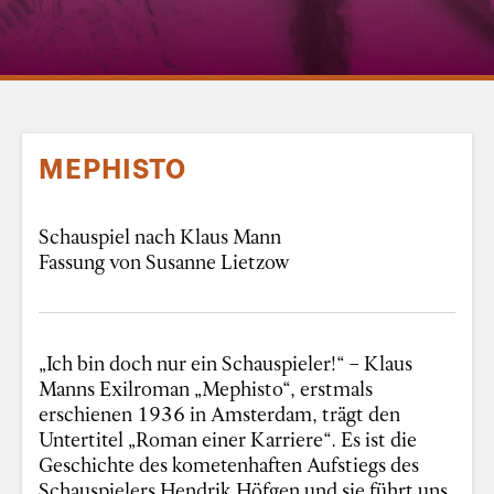
MEPHISTO
Schauspiel nach Klaus Mann
Fassung von Susanne Lietzow
„Ich bin doch nur ein Schauspieler!“ – Klaus
Manns Exilroman „Mephisto“, erstmals
erschienen 1936 in Amsterdam, trägt den
Untertitel „Roman einer Karriere“. Es ist die
Geschichte des kometenhaften Aufstiegs des
Schauspielers Hendrik Höfgen und sie führt uns