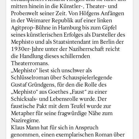
mitten hinein in die Künstler-, Theater- und
Probenwelt seiner Zeit. Von Höfgens Anfängen
in der Weimarer Republik auf einer linken
Agitprop-Bühne in Hamburg bis zum Gipfel
seines künstlerischen Erfolges als Darsteller des
Mephisto und als Staatsintendant im Berlin der
1930er-Jahre unter der Naziherrschaft reicht
die Handlung dieses schillernden
Theaterromans.
„Mephisto“ liest sich unschwer als
Schlüsselroman über Schauspielerlegende
Gustaf Gründgens, für den die Rolle des
„Mephisto“ aus Goethes „Faust“ zu einer
Schicksals- und Lebensrolle wurde. Der
faustische Pakt mit dem Teufel wurde zur
Metapher für seine fragwürdige Nähe zum
Naziregime.
Klaus Mann hat für sich in Anspruch
genommen, einen exemplarischen Roman über