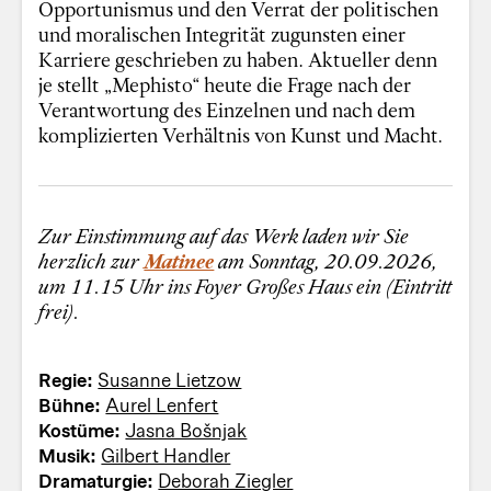
Opportunismus und den Verrat der politischen
und moralischen Integrität zugunsten einer
Karriere geschrieben zu haben. Aktueller denn
je stellt „Mephisto“ heute die Frage nach der
Verantwortung des Einzelnen und nach dem
komplizierten Verhältnis von Kunst und Macht.
Zur Einstimmung auf das Werk laden wir Sie
herzlich zur
Matinee
am Sonntag, 20.09.2026,
um 11.15 Uhr ins Foyer Großes Haus ein (Eintritt
frei).
Regie:
Susanne Lietzow
Bühne:
Aurel Lenfert
Kostüme:
Jasna Bošnjak
Musik:
Gilbert Handler
Dramaturgie:
Deborah Ziegler