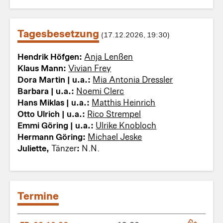
Tagesbesetzung
(17.12.2026, 19:30)
Hendrik Höfgen:
Anja Lenßen
Klaus Mann:
Vivian Frey
Dora Martin | u.a.:
Mia Antonia Dressler
Barbara | u.a.:
Noemi Clerc
Hans Miklas | u.a.:
Matthis Heinrich
Otto Ulrich | u.a.:
Rico Strempel
Emmi Göring | u.a.:
Ulrike Knobloch
Hermann Göring:
Michael Jeske
Juliette,
Tänzer
:
N.N.
Termine