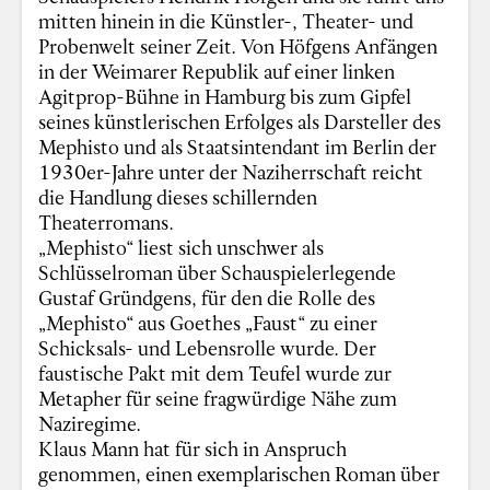
mitten hinein in die Künstler-, Theater- und
Probenwelt seiner Zeit. Von Höfgens Anfängen
in der Weimarer Republik auf einer linken
Agitprop-Bühne in Hamburg bis zum Gipfel
seines künstlerischen Erfolges als Darsteller des
Mephisto und als Staatsintendant im Berlin der
1930er-Jahre unter der Naziherrschaft reicht
die Handlung dieses schillernden
Theaterromans.
„Mephisto“ liest sich unschwer als
Schlüsselroman über Schauspielerlegende
Gustaf Gründgens, für den die Rolle des
„Mephisto“ aus Goethes „Faust“ zu einer
Schicksals- und Lebensrolle wurde. Der
faustische Pakt mit dem Teufel wurde zur
Metapher für seine fragwürdige Nähe zum
Naziregime.
Klaus Mann hat für sich in Anspruch
genommen, einen exemplarischen Roman über