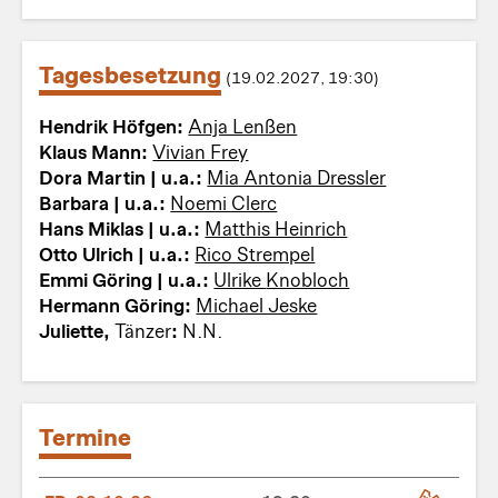
Tagesbesetzung
(19.02.2027, 19:30)
Hendrik Höfgen:
Anja Lenßen
Klaus Mann:
Vivian Frey
Dora Martin | u.a.:
Mia Antonia Dressler
Barbara | u.a.:
Noemi Clerc
Hans Miklas | u.a.:
Matthis Heinrich
Otto Ulrich | u.a.:
Rico Strempel
Emmi Göring | u.a.:
Ulrike Knobloch
Hermann Göring:
Michael Jeske
Juliette,
Tänzer
:
N.N.
Termine