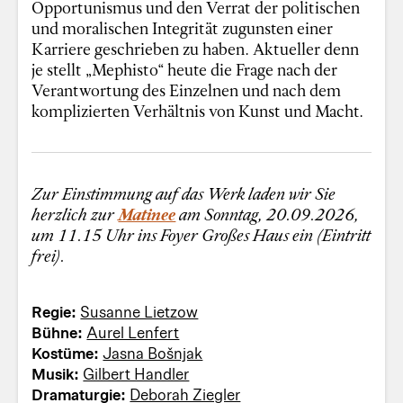
Opportunismus und den Verrat der politischen
und moralischen Integrität zugunsten einer
Karriere geschrieben zu haben. Aktueller denn
je stellt „Mephisto“ heute die Frage nach der
Verantwortung des Einzelnen und nach dem
komplizierten Verhältnis von Kunst und Macht.
Zur Einstimmung auf das Werk laden wir Sie
herzlich zur
Matinee
am Sonntag, 20.09.2026,
um 11.15 Uhr ins Foyer Großes Haus ein (Eintritt
frei).
Regie:
Susanne Lietzow
Bühne:
Aurel Lenfert
Kostüme:
Jasna Bošnjak
Musik:
Gilbert Handler
Dramaturgie:
Deborah Ziegler