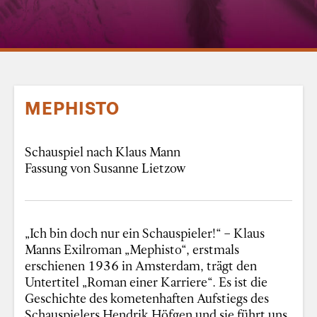
MEPHISTO
Schauspiel nach Klaus Mann
Fassung von Susanne Lietzow
„Ich bin doch nur ein Schauspieler!“ – Klaus
Manns Exilroman „Mephisto“, erstmals
erschienen 1936 in Amsterdam, trägt den
Untertitel „Roman einer Karriere“. Es ist die
Geschichte des kometenhaften Aufstiegs des
Schauspielers Hendrik Höfgen und sie führt uns