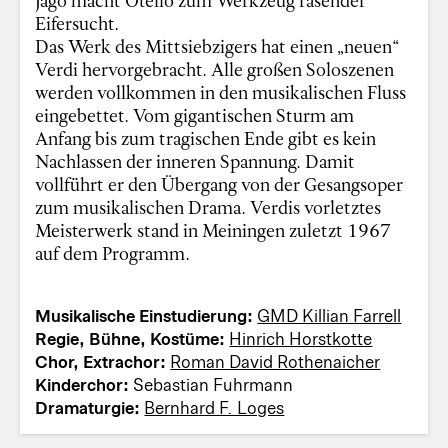
Eifersucht.
Das Werk des Mittsiebzigers hat einen „neuen“
Verdi hervorgebracht. Alle großen Soloszenen
werden vollkommen in den musikalischen Fluss
eingebettet. Vom gigantischen Sturm am
Anfang bis zum tragischen Ende gibt es kein
Nachlassen der inneren Spannung. Damit
vollführt er den Übergang von der Gesangsoper
zum musikalischen Drama. Verdis vorletztes
Meisterwerk stand in Meiningen zuletzt 1967
auf dem Programm.
Musikalische Einstudierung:
GMD Killian Farrell
Regie, Bühne, Kostüme:
Hinrich Horstkotte
Chor, Extrachor:
Roman David Rothenaicher
Kinderchor:
Sebastian Fuhrmann
Dramaturgie:
Bernhard F. Loges