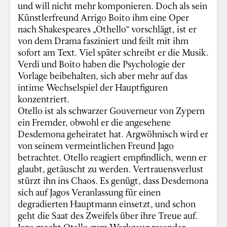
und will nicht mehr komponieren. Doch als sein
Künstlerfreund Arrigo Boito ihm eine Oper
nach Shakespeares „Othello“ vorschlägt, ist er
von dem Drama fasziniert und feilt mit ihm
sofort am Text. Viel später schreibt er die Musik.
Verdi und Boito haben die Psychologie der
Vorlage beibehalten, sich aber mehr auf das
intime Wechselspiel der Hauptfiguren
konzentriert.
Otello ist als schwarzer Gouverneur von Zypern
ein Fremder, obwohl er die angesehene
Desdemona geheiratet hat. Argwöhnisch wird er
von seinem vermeintlichen Freund Jago
betrachtet. Otello reagiert empfindlich, wenn er
glaubt, getäuscht zu werden. Vertrauensverlust
stürzt ihn ins Chaos. Es genügt, dass Desdemona
sich auf Jagos Veranlassung für einen
degradierten Hauptmann einsetzt, und schon
geht die Saat des Zweifels über ihre Treue auf.
Jago macht Otello zum Werkzeug rasender