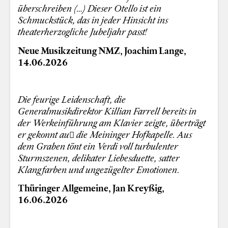
überschreiben (…) Dieser Otello ist ein
Schmuckstück, das in jeder Hinsicht ins
theaterherzogliche Jubeljahr passt!
Neue Musikzeitung NMZ, Joachim Lange,
14.06.2026
Die feurige Leidenschaft, die
Generalmusikdirektor Killian Farrell bereits in
der Werkeinführung am Klavier zeigte, überträgt
er gekonnt au die Meininger Hofkapelle. Aus
dem Graben tönt ein Verdi voll turbulenter
Sturmszenen, delikater Liebesduette, satter
Klangfarben und ungezügelter Emotionen.
Thüringer Allgemeine, Jan Kreyßig,
16.06.2026