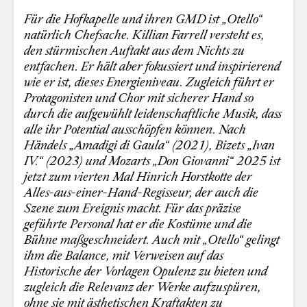
Für die Hofkapelle und ihren GMD ist „Otello“
natürlich Chefsache. Killian Farrell versteht es,
den stürmischen Auftakt aus dem Nichts zu
entfachen. Er hält aber fokussiert und inspirierend
wie er ist, dieses Energieniveau. Zugleich führt er
Protagonisten und Chor mit sicherer Hand so
durch die aufgewühlt leidenschaftliche Musik, dass
alle ihr Potential ausschöpfen können. Nach
Händels „Amadigi di Gaula“ (2021), Bizets „Ivan
IV.“ (2023) und Mozarts „Don Giovanni“ 2025 ist
jetzt zum vierten Mal Hinrich Horstkotte der
Alles-aus-einer-Hand-Regisseur, der auch die
Szene zum Ereignis macht. Für das präzise
geführte Personal hat er die Kostüme und die
Bühne maßgeschneidert. Auch mit „Otello“ gelingt
ihm die Balance, mit Verweisen auf das
Historische der Vorlagen Opulenz zu bieten und
zugleich die Relevanz der Werke aufzuspüren,
ohne sie mit ästhetischen Kraftakten zu