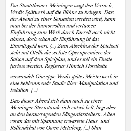
Das Staatstheater Meiningen wagt den Versuch,
Verdis Spätwerk auf die Bühne zu bringen. Dass
der Abend zu einer Sensation werden wird, kann
man bei der humorvollen und virtuosen
Einführung zum Werk durch Farrell noch nicht
ahnen, doch schon die Einführung ist das
Eintrittsgeld wert. (…) Zum Abschluss der Spielzeit
steht mit Otello die sechste Opernpremiere der
Saison auf dem Spielplan, und es soll ein Finale
furioso werden. Regisseur Hinrich Horstkotte
verwandelt Giuseppe Verdis spätes Meisterwerk in
eine beklemmende Studie über Manipulation und
Isolation. (…)
Dass dieser Abend sich dann auch zu einer
Meininger Sternstunde sich entwickelt, liegt aber
an den herausragenden Sängerdarstellern. Allen
voran das mit Spannung erwartete Haus- und
Rollendebüt von Owen Metsileng. (…) Shin