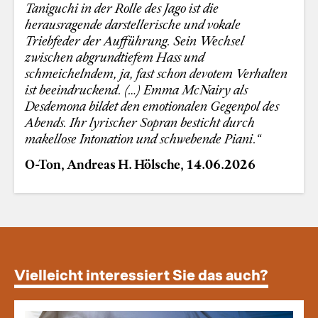
Taniguchi in der Rolle des Jago ist die
herausragende darstellerische und vokale
Triebfeder der Aufführung. Sein Wechsel
zwischen abgrundtiefem Hass und
schmeichelndem, ja, fast schon devotem Verhalten
ist beeindruckend. (…) Emma McNairy als
Desdemona bildet den emotionalen Gegenpol des
Abends. Ihr lyrischer Sopran besticht durch
makellose Intonation und schwebende Piani.“
O-Ton, Andreas H. Hölsche, 14.06.2026
Vielleicht interessiert Sie das auch?