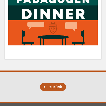
zurück