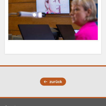
zurück