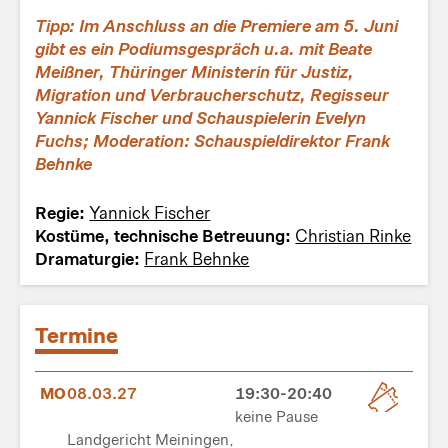
Tipp:
Im Anschluss an die Premiere am 5. Juni
gibt es ein Podiumsgespräch u.a. mit Beate
Meißner, Thüringer Ministerin für Justiz,
Migration und Verbraucherschutz, Regisseur
Yannick Fischer und Schauspielerin Evelyn
Fuchs; Moderation: Schauspieldirektor Frank
Behnke
Regie:
Yannick Fischer
Kostüme, technische Betreuung:
Christian Rinke
Dramaturgie:
Frank Behnke
Termine
MO
08.03.27
19:30-20:40
keine Pause
Landgericht Meiningen,