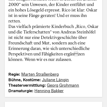
2000“ sein Unwesen, der Kinder entführt und
ein hohes Lösegeld erpresst. Rico ist klar: Oskar
ist in seine Fänge geraten! Und er muss ihn
retten.
Das vielfach prämierte Kinderbuch „Rico, Oskar
und die Tieferschatten“ von Andreas Steinhöfel
ist nicht nur eine Detektivgeschichte über
Freundschaft und Mut, sondern auch eine
Erinnerung daran, wie sich unterschiedliche
Perspektiven und Fähigkeiten ergänzen
können. Wenn wir es nur zulassen.
Regie:
Marten Straßenberg
Bühne, Kostüme:
Juliane Längin
Theatervermittlung:
Georg Grohmann
Dramaturgie:
Henning Bakker