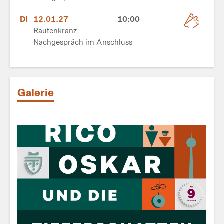
DI
12.01.27
10:00
Rautenkranz
Nachgespräch im Anschluss
Galerie