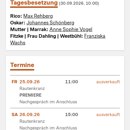
Tagesbesetzung
(30.09.2026, 10:00)
Rico:
Max Rehberg
Oskar:
Johannes Schönberg
Mutter | Marrak:
Anne Sophie Vogel
Fitzke | Frau Dahling | Westbühl:
Franziska
Wachs
Termine
FR
25.09.26
11:00
ausverkauft
Rautenkranz
PREMIERE
Nachgespräch im Anschluss
SA
26.09.26
15:00
ausverkauft
Rautenkranz
Nachgespräch im Anschluss