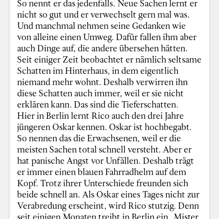
So nennt er das jedenfalls. Neue Sachen lernt er
nicht so gut und er verwechselt gern mal was.
Und manchmal nehmen seine Gedanken wie
von alleine einen Umweg. Dafür fallen ihm aber
auch Dinge auf, die andere übersehen hätten.
Seit einiger Zeit beobachtet er nämlich seltsame
Schatten im Hinterhaus, in dem eigentlich
niemand mehr wohnt. Deshalb verwirren ihn
diese Schatten auch immer, weil er sie nicht
erklären kann. Das sind die Tieferschatten.
Hier in Berlin lernt Rico auch den drei Jahre
jüngeren Oskar kennen. Oskar ist hochbegabt.
So nennen das die Erwachsenen, weil er die
meisten Sachen total schnell versteht. Aber er
hat panische Angst vor Unfällen. Deshalb trägt
er immer einen blauen Fahrradhelm auf dem
Kopf. Trotz ihrer Unterschiede freunden sich
beide schnell an. Als Oskar eines Tages nicht zur
Verabredung erscheint, wird Rico stutzig. Denn
seit einigen Monaten treibt in Berlin ein „Mister