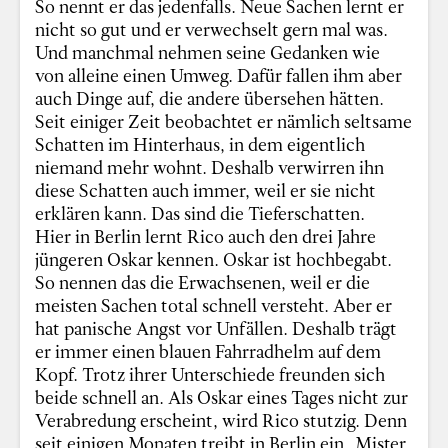
So nennt er das jedenfalls. Neue Sachen lernt er
nicht so gut und er verwechselt gern mal was.
Und manchmal nehmen seine Gedanken wie
von alleine einen Umweg. Dafür fallen ihm aber
auch Dinge auf, die andere übersehen hätten.
Seit einiger Zeit beobachtet er nämlich seltsame
Schatten im Hinterhaus, in dem eigentlich
niemand mehr wohnt. Deshalb verwirren ihn
diese Schatten auch immer, weil er sie nicht
erklären kann. Das sind die Tieferschatten.
Hier in Berlin lernt Rico auch den drei Jahre
jüngeren Oskar kennen. Oskar ist hochbegabt.
So nennen das die Erwachsenen, weil er die
meisten Sachen total schnell versteht. Aber er
hat panische Angst vor Unfällen. Deshalb trägt
er immer einen blauen Fahrradhelm auf dem
Kopf. Trotz ihrer Unterschiede freunden sich
beide schnell an. Als Oskar eines Tages nicht zur
Verabredung erscheint, wird Rico stutzig. Denn
seit einigen Monaten treibt in Berlin ein „Mister