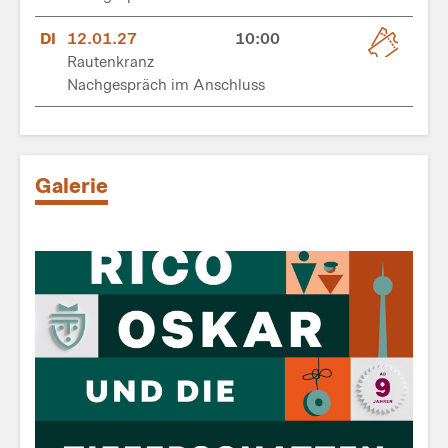
DI
12.01.27
10:00
Rautenkranz
Nachgespräch im Anschluss
Galerie