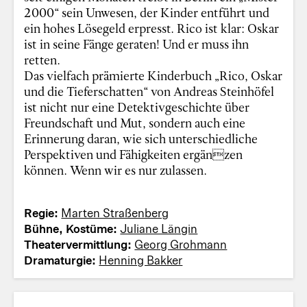
2000“ sein Unwesen, der Kinder entführt und
ein hohes Lösegeld erpresst. Rico ist klar: Oskar
ist in seine Fänge geraten! Und er muss ihn
retten.
Das vielfach prämierte Kinderbuch „Rico, Oskar
und die Tieferschatten“ von Andreas Steinhöfel
ist nicht nur eine Detektivgeschichte über
Freundschaft und Mut, sondern auch eine
Erinnerung daran, wie sich unterschiedliche
Perspektiven und Fähigkeiten ergänzen
können. Wenn wir es nur zulassen.
Regie:
Marten Straßenberg
Bühne, Kostüme:
Juliane Längin
Theatervermittlung:
Georg Grohmann
Dramaturgie:
Henning Bakker