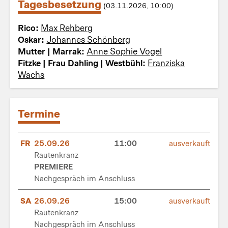
Tagesbesetzung
(03.11.2026, 10:00)
Rico:
Max Rehberg
Oskar:
Johannes Schönberg
Mutter | Marrak:
Anne Sophie Vogel
Fitzke | Frau Dahling | Westbühl:
Franziska
Wachs
Termine
FR
25.09.26
11:00
ausverkauft
Rautenkranz
PREMIERE
Nachgespräch im Anschluss
SA
26.09.26
15:00
ausverkauft
Rautenkranz
Nachgespräch im Anschluss