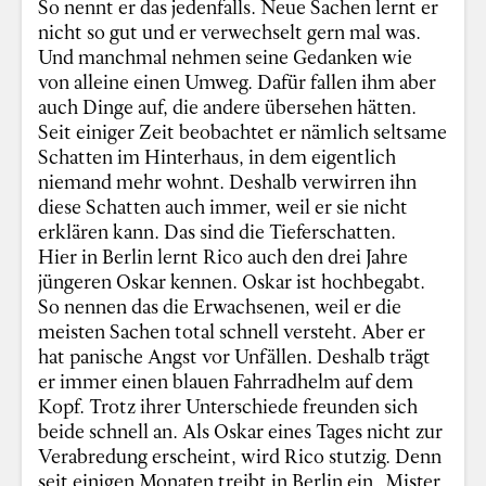
So nennt er das jedenfalls. Neue Sachen lernt er
nicht so gut und er verwechselt gern mal was.
Und manchmal nehmen seine Gedanken wie
von alleine einen Umweg. Dafür fallen ihm aber
auch Dinge auf, die andere übersehen hätten.
Seit einiger Zeit beobachtet er nämlich seltsame
Schatten im Hinterhaus, in dem eigentlich
niemand mehr wohnt. Deshalb verwirren ihn
diese Schatten auch immer, weil er sie nicht
erklären kann. Das sind die Tieferschatten.
Hier in Berlin lernt Rico auch den drei Jahre
jüngeren Oskar kennen. Oskar ist hochbegabt.
So nennen das die Erwachsenen, weil er die
meisten Sachen total schnell versteht. Aber er
hat panische Angst vor Unfällen. Deshalb trägt
er immer einen blauen Fahrradhelm auf dem
Kopf. Trotz ihrer Unterschiede freunden sich
beide schnell an. Als Oskar eines Tages nicht zur
Verabredung erscheint, wird Rico stutzig. Denn
seit einigen Monaten treibt in Berlin ein „Mister