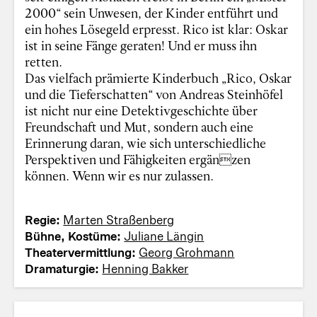
2000“ sein Unwesen, der Kinder entführt und
ein hohes Lösegeld erpresst. Rico ist klar: Oskar
ist in seine Fänge geraten! Und er muss ihn
retten.
Das vielfach prämierte Kinderbuch „Rico, Oskar
und die Tieferschatten“ von Andreas Steinhöfel
ist nicht nur eine Detektivgeschichte über
Freundschaft und Mut, sondern auch eine
Erinnerung daran, wie sich unterschiedliche
Perspektiven und Fähigkeiten ergänzen
können. Wenn wir es nur zulassen.
Regie:
Marten Straßenberg
Bühne, Kostüme:
Juliane Längin
Theatervermittlung:
Georg Grohmann
Dramaturgie:
Henning Bakker