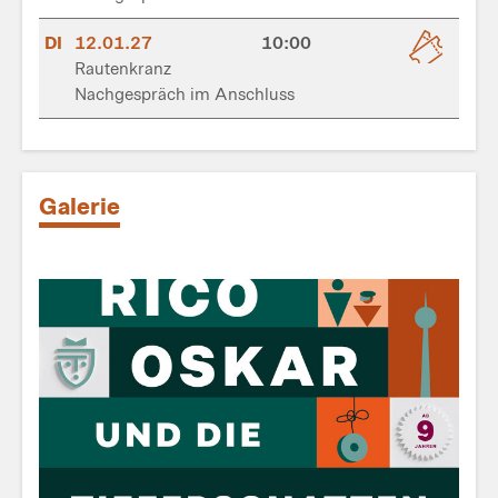
DI
12.01.27
10:00
Rautenkranz
Nachgespräch im Anschluss
Galerie