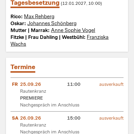
Tagesbesetzung
(12.01.2027, 10:00)
Rico:
Max Rehberg
Oskar:
Johannes Schönberg
Mutter | Marrak:
Anne Sophie Vogel
Fitzke | Frau Dahling | Westbühl:
Franziska
Wachs
Termine
FR
25.09.26
11:00
ausverkauft
Rautenkranz
PREMIERE
Nachgespräch im Anschluss
SA
26.09.26
15:00
ausverkauft
Rautenkranz
Nachgespräch im Anschluss