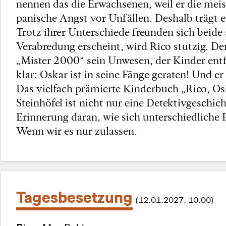
nennen das die Erwachsenen, weil er die meist
panische Angst vor Unfällen. Deshalb trägt
Trotz ihrer Unterschiede freunden sich beide 
Verabredung erscheint, wird Rico stutzig. Den
„Mister 2000“ sein Unwesen, der Kinder entfü
klar: Oskar ist in seine Fänge geraten! Und er
Das vielfach prämierte Kinderbuch „Rico, Os
Steinhöfel ist nicht nur eine Detektivgeschi
Erinnerung daran, wie sich unterschiedliche
Wenn wir es nur zulassen.
Tagesbesetzung
(12.01.2027, 10:00)