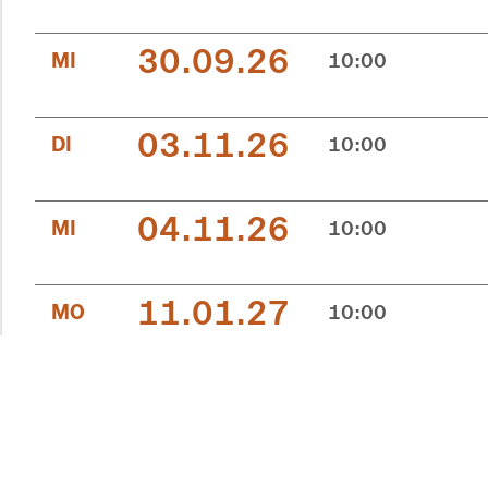
30.09.26
MI
10:00
03.11.26
DI
10:00
04.11.26
MI
10:00
11.01.27
MO
10:00
12.01.27
DI
10:00