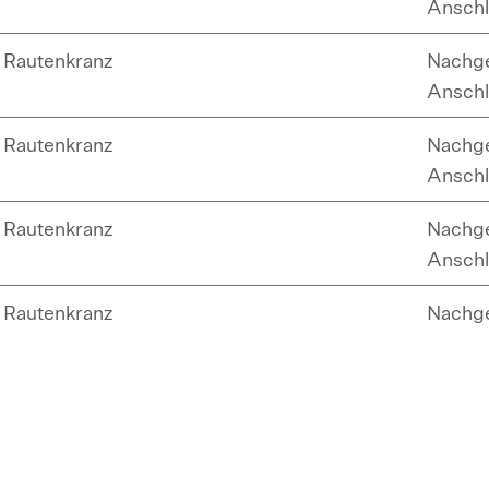
Anschl
Rautenkranz
Nachge
Anschl
Rautenkranz
Nachge
Anschl
Rautenkranz
Nachge
Anschl
Rautenkranz
Nachge
Anschl
Rautenkranz
Nachge
Anschl