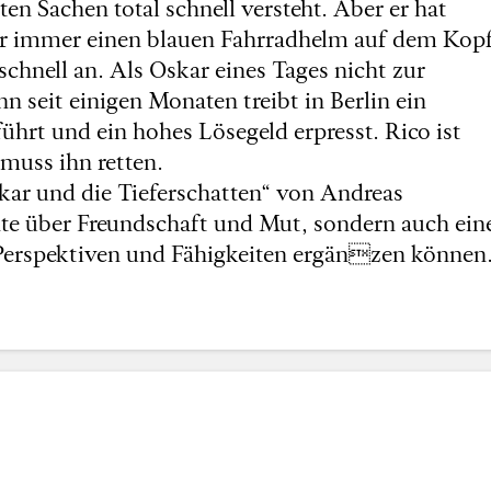
en Sachen total schnell versteht. Aber er hat
 er immer einen blauen Fahrradhelm auf dem Kopf
schnell an. Als Oskar eines Tages nicht zur
n seit einigen Monaten treibt in Berlin ein
hrt und ein hohes Lösegeld erpresst. Rico ist
 muss ihn retten.
kar und die Tieferschatten“ von Andreas
chte über Freundschaft und Mut, sondern auch ein
 Perspektiven und Fähigkeiten ergänzen können