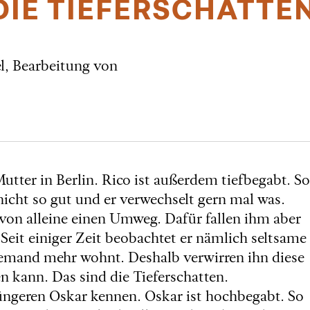
DIE TIEFERSCHATTE
l, Bearbeitung von
Mutter in Berlin. Rico ist außerdem tiefbegabt. So
 nicht so gut und er verwechselt gern mal was.
n alleine einen Umweg. Dafür fallen ihm aber
Seit einiger Zeit beobachtet er nämlich seltsame
iemand mehr wohnt. Deshalb verwirren ihn diese
en kann. Das sind die Tieferschatten.
 jüngeren Oskar kennen. Oskar ist hochbegabt. So