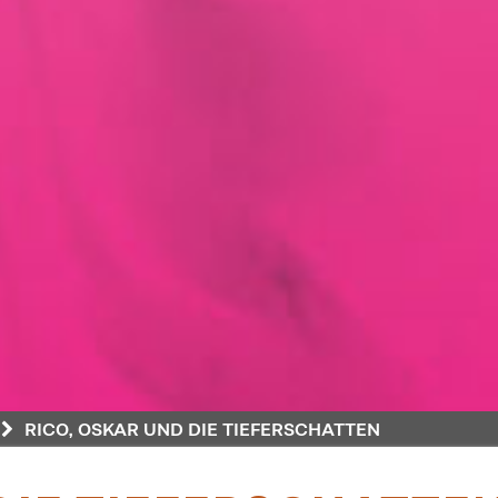
RICO, OSKAR UND DIE TIEFERSCHATTEN