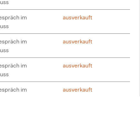
uss
spräch im
ausverkauft
uss
spräch im
ausverkauft
uss
spräch im
ausverkauft
uss
spräch im
ausverkauft
uss
spräch im
RESTKARTEN
uss