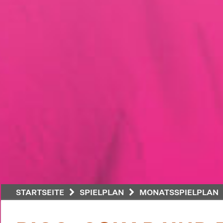
STARTSEITE
SPIELPLAN
MONATSSPIELPLAN