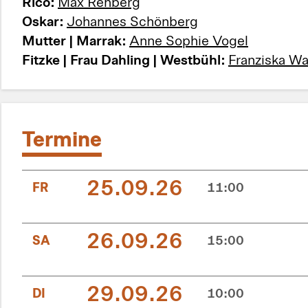
Rico:
Max Rehberg
Oskar:
Johannes Schönberg
Mutter | Marrak:
Anne Sophie Vogel
Fitzke | Frau Dahling | Westbühl:
Franziska W
Termine
25.09.26
FR
11:00
26.09.26
SA
15:00
29.09.26
DI
10:00