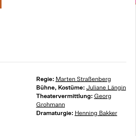
N
Regie:
Marten Straßenberg
Bühne, Kostüme:
Juliane Längin
Theatervermittlung:
Georg
Grohmann
Dramaturgie:
Henning Bakker