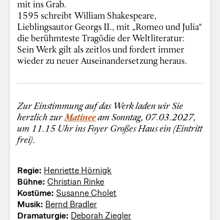
mit ins Grab.
1595 schreibt William Shakespeare,
Lieblingsautor Georgs II., mit „Romeo und Julia“
die berühmteste Tragödie der Weltliteratur:
Sein Werk gilt als zeitlos und fordert immer
wieder zu neuer Auseinandersetzung heraus.
Zur Einstimmung auf das Werk laden wir Sie
herzlich zur
Matinee
am Sonntag, 07.03.2027,
um 11.15 Uhr ins Foyer Großes Haus ein (Eintritt
frei).
Regie:
Henriette Hörnigk
Bühne:
Christian Rinke
Kostüme:
Susanne Cholet
Musik:
Bernd Bradler
Dramaturgie:
Deborah Ziegler