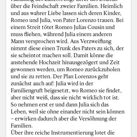
über die Feindschaft zweier Familien. Heimlich
und aus wahrer Liebe lassen sich deren Kinder,
Romeo und Julia, von Pater Lorenzo trauen. Bei
einem Streit tötet Romeo Julias Cousin und
muss fliehen, während Julia einem anderen
Mann versprochen wird. Aus Verzweiflung
nimmt diese einen Trunk des Paters zu sich, der
sie scheintot machen soll. Damit könne die
anstehende Hochzeit hinausgezögert und Zeit
gewonnen werden, um Romeo zurückzuholen
und sie zu retten. Der Plan Lorenzos geht
zunächst auch auf: Julia wird in der
Familiengruft beigesetzt, wo Romeo sie findet,
aber nicht weiß, dass sie nicht wirklich tot ist.
So nehmen erst er und dann Julia sich das
Leben, weil sie ohne einander nicht sein können
– erwirken dadurch aber die Versöhnung der
Familien.
Über ihre reiche Instrumentierung lotet die