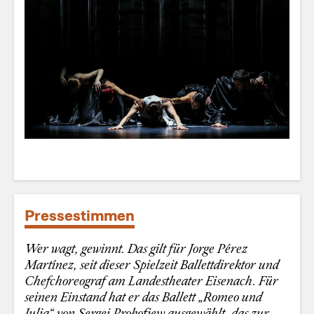
Pressestimmen
Wer wagt, gewinnt. Das gilt für Jorge Pérez
Martínez, seit dieser Spielzeit Ballettdirektor und
Chefchoreograf am Landestheater Eisenach. Für
seinen Einstand hat er das Ballett „Romeo und
Julia“ von Sergei Prokofjew ausgewählt, das zur