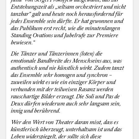
Entstehungszeit als „seltsam orchestriert und nicht
tanzbar“ galt und heute noch herausfordernd für
jedes Ensemble sein dürfte. Er hat gewonnen und
das Publikum erst recht, wie die minutenlangen
Standing Ovations und Jubelrufe zur Premiere
bewiesen.“
Die Tänzer und Tänzerinnen (loten) die
emotionale Bandbreite des Menschseins aus, was
authentisch und nie künstlich wirkt. Zudem tanzt
das Ensemble sehr homogen und synchron –
zuweilen wirkt es wie ein einziger Körper und
verbunden mit der teilweisen Rasanz werden
rauschartige Bilder erzeugt. Die Soli und Pas de
Deux dürfen wiederum auch sehr langsam sein,
innig und berührend.
Wer den Wert von Theater daran misst, dass es
künstlerisch überzeugt, unterhaltsam ist und das
Leben widerspiegelt, der sollte sich diese