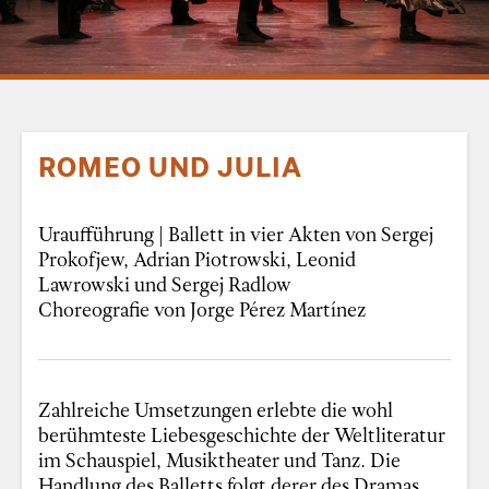
ROMEO UND JULIA
Uraufführung | Ballett in vier Akten von Sergej
Prokofjew, Adrian Piotrowski, Leonid
Lawrowski und Sergej Radlow
Choreografie von Jorge Pérez Martínez
Zahlreiche Umsetzungen erlebte die wohl
berühmteste Liebesgeschichte der Weltliteratur
im Schauspiel, Musiktheater und Tanz. Die
Handlung des Balletts folgt derer des Dramas