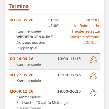
Termine
SO
06.09.26
11:15-
Eintritt frei
12:00
Im Rahmen des
Kammerspiele
Theaterfestes zur
WIEDERAUFNAHME
Spielzeiteröffnung
Auszüge aus dem
2026/27.
Puppenspiel
DO
24.09.26
10:00-11:15
Kammerspiele
SO
27.09.26
11:00-12:15
Kammerspiele
MO
09.11.26
19:00-20:15
Kammerspiele
Festwoche 40 Jahre Meininger
Puppentheater