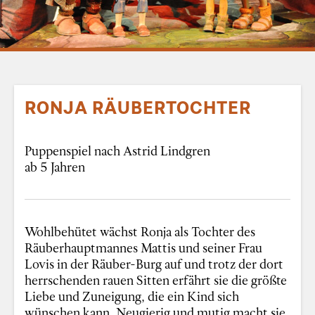
RONJA RÄUBERTOCHTER
Puppenspiel nach Astrid Lindgren
ab 5 Jahren
Wohlbehütet wächst Ronja als Tochter des
Räuberhauptmannes Mattis und seiner Frau
Lovis in der Räuber-Burg auf und trotz der dort
herrschenden rauen Sitten erfährt sie die größte
Liebe und Zuneigung, die ein Kind sich
wünschen kann. Neugierig und mutig macht sie