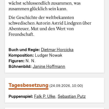
wächst schlussendlich zusammen, was
zusammen glücklich sein kann.
Die Geschichte der weltbekannten
schwedischen Autorin Astrid Lindgren über
Abenteuer, Mut und den Wert von
Freundschaft.
Buch und Regie:
Dietmar Horcicka
Komposition:
Ludger Nowak
Figuren:
N. N.
Bühnenbild:
Janine Hoffmann
Tagesbesetzung
(24.09.2026, 10:00)
Puppenspiel:
Falk P. Ulke
,
Sebastian Putz