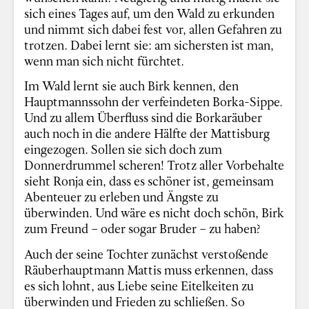
sich eines Tages auf, um den Wald zu erkunden
und nimmt sich dabei fest vor, allen Gefahren zu
trotzen. Dabei lernt sie: am sichersten ist man,
wenn man sich nicht fürchtet.
Im Wald lernt sie auch Birk kennen, den
Hauptmannssohn der verfeindeten Borka-Sippe.
Und zu allem Überfluss sind die Borkaräuber
auch noch in die andere Hälfte der Mattisburg
eingezogen. Sollen sie sich doch zum
Donnerdrummel scheren! Trotz aller Vorbehalte
sieht Ronja ein, dass es schöner ist, gemeinsam
Abenteuer zu erleben und Ängste zu
überwinden. Und wäre es nicht doch schön, Birk
zum Freund – oder sogar Bruder – zu haben?
Auch der seine Tochter zunächst verstoßende
Räuberhauptmann Mattis muss erkennen, dass
es sich lohnt, aus Liebe seine Eitelkeiten zu
überwinden und Frieden zu schließen. So