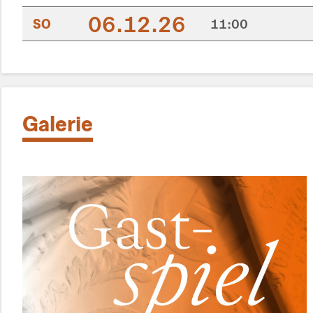
06.12.26
SO
11:00
Galerie