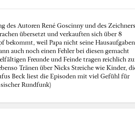
ung des Autoren René Goscinny und des Zeichner
achen übersetzt und verkauften sich über 8
pf bekommt, weil Papa nicht seine Hausaufgaben
dann auch noch einen Fehler bei diesen gemacht
ielfältigen Freunde und Feinde tragen reichlich zu
benso Tränen über Nicks Streiche wie Kinder, di
ufus Beck liest die Episoden mit viel Gefühl für
ssischer Rundfunk)