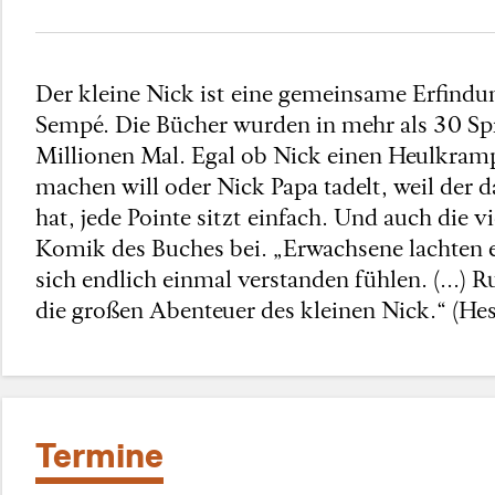
Der kleine Nick ist eine gemeinsame Erfind
Sempé. Die Bücher wurden in mehr als 30 Spr
Millionen Mal. Egal ob Nick einen Heulkram
machen will oder Nick Papa tadelt, weil der 
hat, jede Pointe sitzt einfach. Und auch die v
Komik des Buches bei. „Erwachsene lachten e
sich endlich einmal verstanden fühlen. (...) R
die großen Abenteuer des kleinen Nick.“ (He
Termine