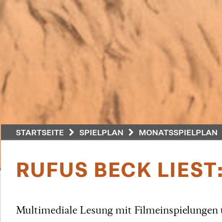
STARTSEITE
SPIELPLAN
MONATSSPIELPLAN
RUFUS BECK LIEST
Multimediale Lesung mit Filmeinspielungen 