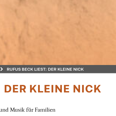
RUFUS BECK LIEST: DER KLEINE NICK
: DER KLEINE NICK
und Musik für Familien