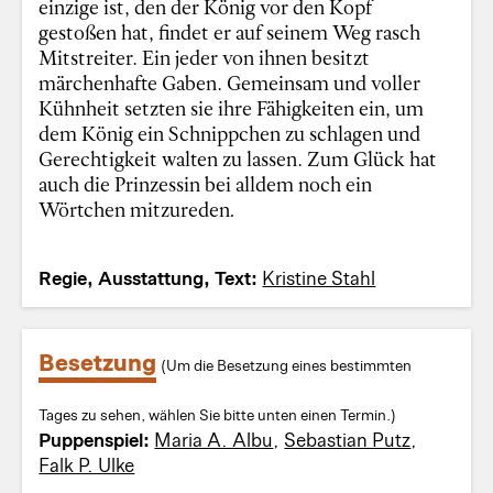
einzige ist, den der König vor den Kopf
gestoßen hat, findet er auf seinem Weg rasch
Mitstreiter. Ein jeder von ihnen besitzt
märchenhafte Gaben. Gemeinsam und voller
Kühnheit setzten sie ihre Fähigkeiten ein, um
dem König ein Schnippchen zu schlagen und
Gerechtigkeit walten zu lassen. Zum Glück hat
auch die Prinzessin bei alldem noch ein
Wörtchen mitzureden
.
Regie, Ausstattung, Text:
Kristine Stahl
Besetzung
(Um die Besetzung eines bestimmten
Tages zu sehen, wählen Sie bitte unten einen Termin.)
Puppenspiel:
Maria A. Albu
,
Sebastian Putz
,
Falk P. Ulke