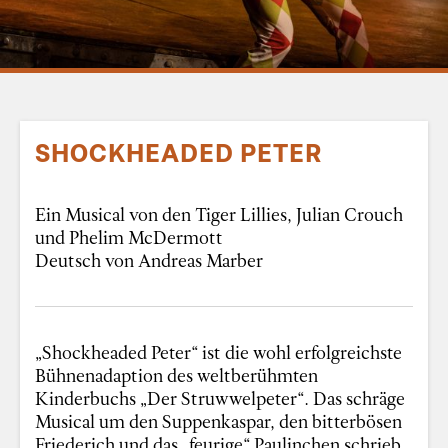
SHOCKHEADED PETER
Ein Musical von den Tiger Lillies, Julian Crouch
und Phelim McDermott
Deutsch von Andreas Marber
„Shockheaded Peter“ ist die wohl erfolgreichste
Bühnenadaption des weltberühmten
Kinderbuchs „Der Struwwelpeter“. Das schräge
Musical um den Suppenkaspar, den bitterbösen
Friederich und das „feurige“ Paulinchen schrieb