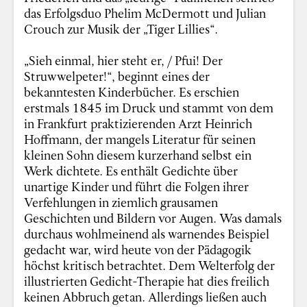
das Erfolgsduo Phelim McDermott und Julian
Crouch zur Musik der „Tiger Lillies“.
„Sieh einmal, hier steht er, / Pfui! Der
Struwwelpeter!“, beginnt eines der
bekanntesten Kinderbücher. Es erschien
erstmals 1845 im Druck und stammt von dem
in Frankfurt praktizierenden Arzt Heinrich
Hoffmann, der mangels Literatur für seinen
kleinen Sohn diesem kurzerhand selbst ein
Werk dichtete. Es enthält Gedichte über
unartige Kinder und führt die Folgen ihrer
Verfehlungen in ziemlich grausamen
Geschichten und Bildern vor Augen. Was damals
durchaus wohlmeinend als warnendes Beispiel
gedacht war, wird heute von der Pädagogik
höchst kritisch betrachtet. Dem Welterfolg der
illustrierten Gedicht-Therapie hat dies freilich
keinen Abbruch getan. Allerdings ließen auch