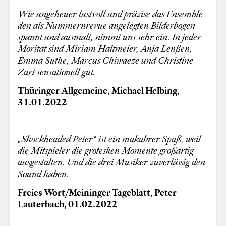
Wie ungeheuer lustvoll und präzise das Ensemble
den als Nummernrevue angelegten Bilderbogen
spannt und ausmalt, nimmt uns sehr ein. In jeder
Moritat sind Miriam Haltmeier, Anja Lenßen,
Emma Suthe, Marcus Chiwaeze und Christine
Zart sensationell gut.
Thüringer Allgemeine, Michael Helbing,
31.01.2022
„Shockheaded Peter“ ist ein makabrer Spaß, weil
die Mitspieler die grotesken Momente großartig
ausgestalten. Und die drei Musiker zuverlässig den
Sound haben.
Freies Wort/Meininger Tageblatt, Peter
Lauterbach, 01.02.2022