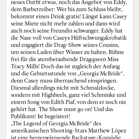
neues Outfit etwas, noch das Angebot von Eddy,
dem Barbetreiber: Wer bis zum Schluss bleibt,
bekommt einen Drink gratis! Längst kann Casey
seine Miete nicht mehr zahlen und dann wird
auch noch seine Freundin schwanger. Eddy hat
die Nase voll von Caseys Hüftschwungakrobatik
und engagiert die Drag-Show seines Cousins,
um seinen Laden über Wasser zu halten. Bühne
frei für die atemberaubende Dragqueen Miss
Tracy Mills! Doch das ist zugleich der Anfang
und die Geburtsstunde von „Georgia McBride“,
denn Casey muss überraschend einspringen.
Diesmal allerdings nicht mit Schmalzlocke,
sondern mit Highheels, ganz viel Schminke und
einem Song von Edith Piaf, von dem er noch nie
gehört hat. The Show must go on! Und das
Publikum? Ist begeistert!
„The Legend of Georgia McBride“ des
amerikanischen Shooting-Stars Matthew López
ist eine herzerwärmende Backstage-Komödie