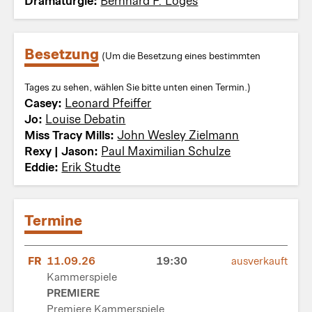
Dramaturgie:
Bernhard F. Loges
Besetzung
(Um die Besetzung eines bestimmten
Tages zu sehen, wählen Sie bitte unten einen Termin.)
Casey:
Leonard Pfeiffer
Jo:
Louise Debatin
Miss Tracy Mills:
John Wesley Zielmann
Rexy | Jason:
Paul Maximilian Schulze
Eddie:
Erik Studte
Termine
FR
11.09.26
19:30
ausverkauft
Kammerspiele
PREMIERE
Premiere Kammerspiele