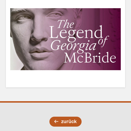
zurück