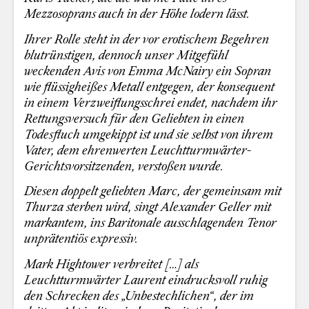
Mezzosoprans auch in der Höhe lodern lässt.
Ihrer Rolle steht in der vor erotischem Begehren
blutrünstigen, dennoch unser Mitgefühl
weckenden Avis von Emma McNairy ein Sopran
wie flüssigheißes Metall entgegen, der konsequent
in einem Verzweiflungsschrei endet, nachdem ihr
Rettungsversuch für den Geliebten in einen
Todesfluch umgekippt ist und sie selbst von ihrem
Vater, dem ehrenwerten Leuchtturmwärter-
Gerichtsvorsitzenden, verstoßen wurde.
Diesen doppelt geliebten Marc, der gemeinsam mit
Thurza sterben wird, singt Alexander Geller mit
markantem, ins Baritonale ausschlagenden Tenor
unprätentiös expressiv.
Mark Hightower verbreitet […] als
Leuchtturmwärter Laurent eindrucksvoll ruhig
den Schrecken des „Unbestechlichen“, der im