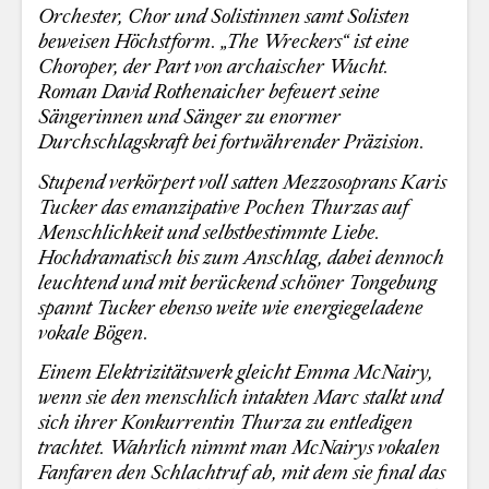
Orchester, Chor und Solistinnen samt Solisten
beweisen Höchstform. „The Wreckers“ ist eine
Choroper, der Part von archaischer Wucht.
Roman David Rothenaicher befeuert seine
Sängerinnen und Sänger zu enormer
Durchschlagskraft bei fortwährender Präzision.
Stupend verkörpert voll satten Mezzosoprans Karis
Tucker das emanzipative Pochen Thurzas auf
Menschlichkeit und selbstbestimmte Liebe.
Hochdramatisch bis zum Anschlag, dabei dennoch
leuchtend und mit berückend schöner Tongebung
spannt Tucker ebenso weite wie energiegeladene
vokale Bögen.
Einem Elektrizitätswerk gleicht Emma McNairy,
wenn sie den menschlich intakten Marc stalkt und
sich ihrer Konkurrentin Thurza zu entledigen
trachtet. Wahrlich nimmt man McNairys vokalen
Fanfaren den Schlachtruf ab, mit dem sie final das