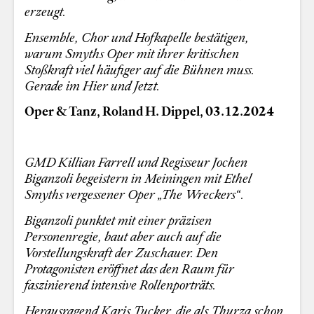
erzeugt.
Ensemble, Chor und Hofkapelle bestätigen,
warum Smyths Oper mit ihrer kritischen
Stoßkraft viel häufiger auf die Bühnen muss.
Gerade im Hier und Jetzt.
Oper & Tanz, Roland H. Dippel, 03.12.2024
GMD Killian Farrell und Regisseur Jochen
Biganzoli begeistern in Meiningen mit Ethel
Smyths vergessener Oper „The Wreckers“.
Biganzoli punktet mit einer präzisen
Personenregie, baut aber auch auf die
Vorstellungskraft der Zuschauer. Den
Protagonisten eröffnet das den Raum für
faszinierend intensive Rollenporträts.
Herausragend Karis Tucker, die als Thurza schon