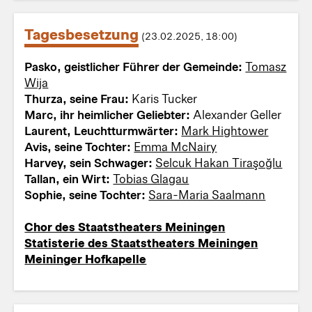
Tagesbesetzung
(23.02.2025, 18:00)
Pasko, geistlicher Führer der Gemeinde:
Tomasz
Wija
Thurza, seine Frau:
Karis Tucker
Marc, ihr heimlicher Geliebter:
Alexander Geller
Laurent, Leuchtturmwärter:
Mark Hightower
Avis, seine Tochter:
Emma McNairy
Harvey, sein Schwager:
Selcuk Hakan Tiraşoğlu
Tallan, ein Wirt:
Tobias Glagau
Sophie, seine Tochter:
Sara-Maria Saalmann
Chor des Staatstheaters Meiningen
Statisterie des Staatstheaters Meiningen
Meininger Hofkapelle