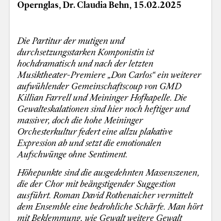
Opernglas, Dr. Claudia Behn, 15.02.2025
Die Partitur der mutigen und
durchsetzungsstarken Komponistin ist
hochdramatisch und nach der letzten
Musiktheater-Premiere „Don Carlos“ ein weiterer
aufwühlender Gemeinschaftscoup von GMD
Killian Farrell und Meininger Hofkapelle. Die
Gewalteskalationen sind hier noch heftiger und
massiver, doch die hohe Meininger
Orchesterkultur federt eine allzu plakative
Expression ab und setzt die emotionalen
Aufschwünge ohne Sentiment.
Höhepunkte sind die ausgedehnten Massenszenen,
die der Chor mit beängstigender Suggestion
ausführt. Roman David Rothenaicher vermittelt
dem Ensemble eine bedrohliche Schärfe. Man hört
mit Beklemmung, wie Gewalt weitere Gewalt