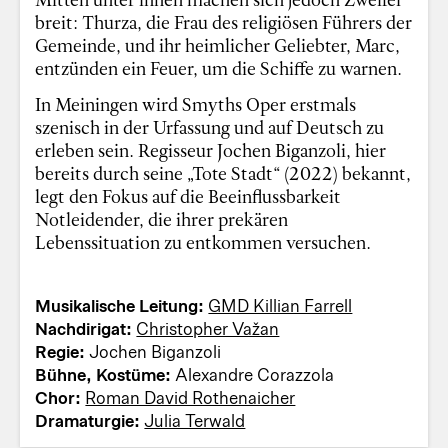
breit: Thurza, die Frau des religiösen Führers der
Gemeinde, und ihr heimlicher Geliebter, Marc,
entzünden ein Feuer, um die Schiffe zu warnen.
In Meiningen wird Smyths Oper erstmals
szenisch in der Urfassung und auf Deutsch zu
erleben sein. Regisseur Jochen Biganzoli, hier
bereits durch seine „Tote Stadt“ (2022) bekannt,
legt den Fokus auf die Beeinflussbarkeit
Notleidender, die ihrer prekären
Lebenssituation zu entkommen versuchen.
Musikalische Leitung:
GMD Killian Farrell
Nachdirigat:
Christopher Važan
Regie:
Jochen Biganzoli
Bühne, Kostüme:
Alexandre Corazzola
Chor:
Roman David Rothenaicher
Dramaturgie:
Julia Terwald