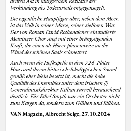
dritten Akt in liturgischem Rezitativ der
Verkündung des Todesurteils entgegensegelt.
Die eigentliche Hauptfigur aber, neben dem Meer,
ist das Volk in seiner Masse, seiner ziellosen Wut.
Der von Roman David Rothenaicher einstudierte
Meininger Chor singt mit einer beängstigenden
Kraft, die einen als Hörer phasenweise an die
Wand des schönen Saals schmettert.
Auch wenn die Hofkapelle in dem 726-Plätze-
Haus und ihrem historisch-lokaltypischen Sound
gemäß eher klein besetzt ist, macht die hohe
Qualität des Ensembles unter dem irischen (!)
Generalmusikdirektor Killian Farrell berauschend
deutlich: Für Ethel Smyth war ein Orchester nicht
zum Kargen da, sondern zum Glühen und Blühen.
VAN Magazin, Albrecht Selge, 27.10.2024