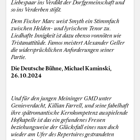
Liebespaar ins Verdikt der Dorfgemeinschaft und
so ins Verderben stößt.
Dem Fischer Marc weist Smyth ein Stimmfach
zwischen Helden- und lyrischem Tenor zu.
Liedhafte Innigkeit ist dazu ebenso vonnöten wie
Tristanattitüde. Famos meistert Alexander Geller
die widersprüchlichen Anforderungen seiner
Partie.
Die Deutsche Bühne, Michael Kaminski,
26.10.2024
Und für den jungen Meininger GMD unter
Genieverdacht, Killian Farrell, und seine fabelhaft
ihre spätromantische Kernkompetenz ausspielende
Hofkapelle ist das ein gefundenes Fressen
beziehungsweise der Glücksfall eines nun doch
wieder am Ufer des Repertoires gestrandeten