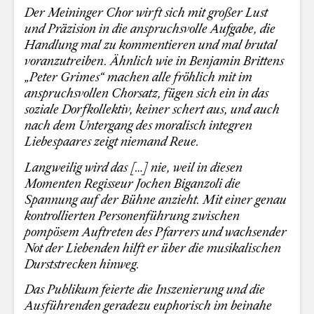
Der Meininger Chor wirft sich mit großer Lust
und Präzision in die anspruchsvolle Aufgabe, die
Handlung mal zu kommentieren und mal brutal
voranzutreiben. Ähnlich wie in Benjamin Brittens
„Peter Grimes“ machen alle fröhlich mit im
anspruchsvollen Chorsatz, fügen sich ein in das
soziale Dorfkollektiv, keiner schert aus, und auch
nach dem Untergang des moralisch integren
Liebespaares zeigt niemand Reue.
Langweilig wird das […] nie, weil in diesen
Momenten Regisseur Jochen Biganzoli die
Spannung auf der Bühne anzieht. Mit einer genau
kontrollierten Personenführung zwischen
pompösem Auftreten des Pfarrers und wachsender
Not der Liebenden hilft er über die musikalischen
Durststrecken hinweg.
Das Publikum feierte die Inszenierung und die
Ausführenden geradezu euphorisch im beinahe