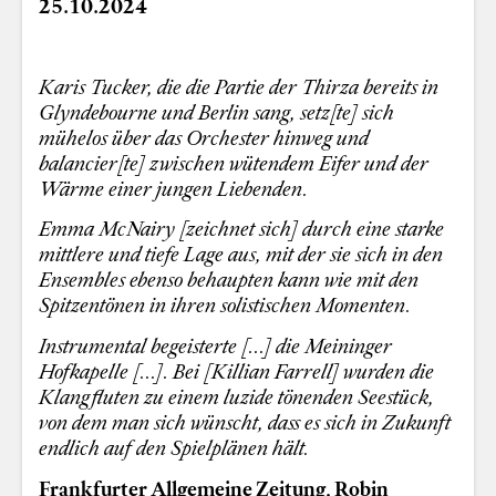
25.10.2024
Karis Tucker, die die Partie der Thirza bereits in
Glyndebourne und Berlin sang, setz[te] sich
mühelos über das Orchester hinweg und
balancier[te] zwischen wütendem Eifer und der
Wärme einer jungen Liebenden.
Emma McNairy [zeichnet sich] durch eine starke
mittlere und tiefe Lage aus, mit der sie sich in den
Ensembles ebenso behaupten kann wie mit den
Spitzentönen in ihren solistischen Momenten.
Instrumental begeisterte [...] die Meininger
Hofkapelle [...]. Bei [Killian Farrell] wurden die
Klangfluten zu einem luzide tönenden Seestück,
von dem man sich wünscht, dass es sich in Zukunft
endlich auf den Spielplänen hält.
Frankfurter Allgemeine Zeitung, Robin