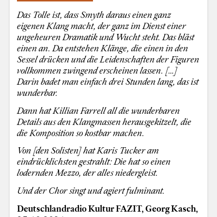
Das Tolle ist, dass Smyth daraus einen ganz
eigenen Klang macht, der ganz im Dienst einer
ungeheuren Dramatik und Wucht steht. Das bläst
einen an. Da entstehen Klänge, die einen in den
Sessel drücken und die Leidenschaften der Figuren
vollkommen zwingend erscheinen lassen. […]
Darin badet man einfach drei Stunden lang, das ist
wunderbar.
Dann hat Killian Farrell all die wunderbaren
Details aus den Klangmassen herausgekitzelt, die
die Komposition so kostbar machen.
Von [den Solisten] hat Karis Tucker am
eindrücklichsten gestrahlt: Die hat so einen
lodernden Mezzo, der alles niedergleist.
Und der Chor singt und agiert fulminant.
Deutschlandradio Kultur FAZIT, Georg Kasch,