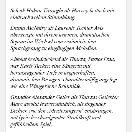
Selcuk Hakan Tiraşoğlu als Harvey bestach mit
eindrucksvollem Stimmklang.
Emma McNairy als Laurents Tochter Avis
überzeugte mit ihrem warmen, dramatischen
Sopran im Wechsel vom rezitativischen
Sprachgesang zu eingängigen Melodien.
Absolut beeindruckend als Thurza, Paskos Frau,
war Karis Tucker, eine Sängerin mit
herausragender Tiefe in wagnerhaften,
dramatischen Passagen, charaktermäßig angelegt
wie eine Wanger’sche Brünhilde.
Grandios Alexander Geller als Thurzas Geliebter
Marc absolut textverständlich, als singender
Dichter, wie den „Meistersingern“ entsprungen,
mit lyrisch-schwelgender Strahlkraft und
gefühlvollem Spiel.