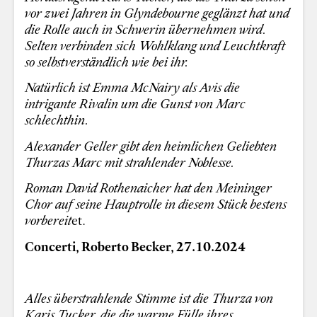
vor zwei Jahren in Glyndebourne geglänzt hat und
die Rolle auch in Schwerin übernehmen wird.
Selten verbinden sich Wohlklang und Leuchtkraft
so selbstverständlich wie bei ihr.
Natürlich ist Emma McNairy als Avis die
intrigante Rivalin um die Gunst von Marc
schlechthin.
Alexander Geller gibt den heimlichen Geliebten
Thurzas Marc mit strahlender Noblesse.
Roman David Rothenaicher hat den Meininger
Chor auf seine Hauptrolle in diesem Stück bestens
vorbereit
et.
Concerti, Roberto Becker, 27.10.2024
Alles überstrahlende Stimme ist die Thurza von
Karis Tucker, die die warme Fülle ihres