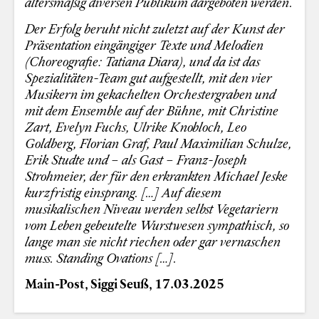
altersmäßig diversen Publikum dargeboten werden.
Der Erfolg beruht nicht zuletzt auf der Kunst der
Präsentation eingängiger Texte und Melodien
(Choreografie: Tatiana Diara), und da ist das
Spezialitäten-Team gut aufgestellt, mit den vier
Musikern im gekachelten Orchestergraben und
mit dem Ensemble auf der Bühne, mit Christine
Zart, Evelyn Fuchs, Ulrike Knobloch, Leo
Goldberg, Florian Graf, Paul Maximilian Schulze,
Erik Studte und – als Gast – Franz-Joseph
Strohmeier, der für den erkrankten Michael Jeske
kurzfristig einsprang. […] Auf diesem
musikalischen Niveau werden selbst Vegetariern
vom Leben gebeutelte Wurstwesen sympathisch, so
lange man sie nicht riechen oder gar vernaschen
muss. Standing Ovations […].
Main-Post, Siggi Seuß, 17.03.2025