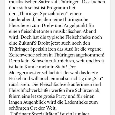
musikalischen Satire auf Thüringen. Das Lachen
über sich selbst ist Programm bei
den „Thüringer Spezialitäten“, einem
Liederabend, bei dem eine thüringische
Fleischerei zum Dreh- und Angelpunkt für
einen fleischbetonten musikalischen Abend
wird. Doch hat die typische Fleischtheke noch
eine Zukunft? Droht jetzt auch noch den
Thüringer Spezialitäten das Aus? Ist die vegane
Zeitenwende schon in Thüringen angekommen?
Denn kein Schwein ruft mich an, weit und breit
ist kein Kunde mehr in Sicht! Der
Metzgermeister schlachtet derweil das letzte
Ferkel und will noch einmal so richtig die „Sau“
rauslassen. Die Fleischfachverkäuferinnen und
Fleischfachverkäufer werfen ihre Schürzen ab,
feiern eine letzte große Party und für einen
langen Augenblick wird die Ladentheke zum
schönsten Ort der Welt.
„Thüringer Spezialitäten“ ist ein launiger