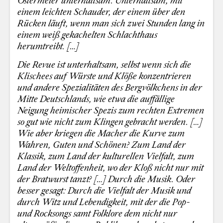
Ostermeier unterhaltsam. Unterhaltsam, mit
einem leichten Schauder, der einem über den
Rücken läuft, wenn man sich zwei Stunden lang in
einem weiß gekachelten Schlachthaus
herumtreibt. […]
Die Revue ist unterhaltsam, selbst wenn sich die
Klischees auf Würste und Klöße konzentrieren
und andere Spezialitäten des Bergvölkchens in der
Mitte Deutschlands, wie etwa die auffällige
Neigung heimischer Spezis zum rechten Extremen
so gut wie nicht zum Klingen gebracht werden. […]
Wie aber kriegen die Macher die Kurve zum
Wahren, Guten und Schönen? Zum Land der
Klassik, zum Land der kulturellen Vielfalt, zum
Land der Weltoffenheit, wo der Kloß nicht nur mit
der Bratwurst tanzt? […] Durch die Musik. Oder
besser gesagt: Durch die Vielfalt der Musik und
durch Witz und Lebendigkeit, mit der die Pop-
und Rocksongs samt Folklore dem nicht nur