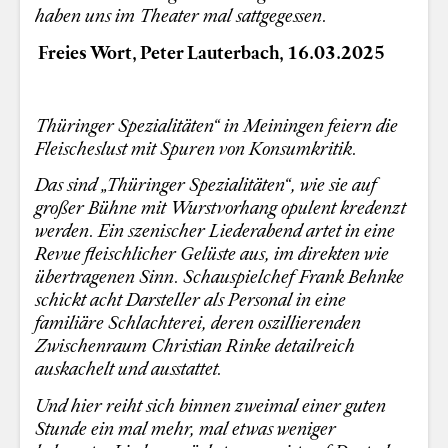
haben uns im Theater mal sattgegessen.
Freies Wort, Peter Lauterbach, 16.03.2025
Thüringer Spezialitäten“ in Meiningen feiern die
Fleischeslust mit Spuren von Konsumkritik.
Das sind „Thüringer Spezialitäten“, wie sie auf
großer Bühne mit Wurstvorhang opulent kredenzt
werden. Ein szenischer Liederabend artet in eine
Revue fleischlicher Gelüste aus, im direkten wie
übertragenen Sinn. Schauspielchef Frank Behnke
schickt acht Darsteller als Personal in eine
familiäre Schlachterei, deren oszillierenden
Zwischenraum Christian Rinke detailreich
auskachelt und ausstattet.
Und hier reiht sich binnen zweimal einer guten
Stunde ein mal mehr, mal etwas weniger