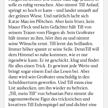
solle es ruhig versuchen. Also nimmt Till Anlauf,
springt so hoch er kann – und landet unsanft auf
der grünen Wiese. Und natürlich lacht sich
Katze Mau ins Pfötchen. Aber kein Sturz, kein
blauer Fleck und kein Gelächter hält Till von
seinem Traum vom Fliegen ab. Sein Großvater
hält immer zu ihm, hört ihm zu und nimmt
seine Wünsche ernst. Till lernt das Seillaufen.
Immer höher spannt er seine Seile. DennTill will
dem Himmel so nahe kommen, wie er nur
irgendwie kann. Er ist geschickt, klug und findet
für alles einen Trick. Er gewinnt jede Wette und
bringt sogar einem Esel das Lesen bei. Aber
dann wird sein Großvater unschuldig in den
Schuldnerturm geworfen. Und Till muss eine
List aushecken, um ihn wieder zu befreien.
„Till, mein Till“ von Sebastian Putz nimmt die
sagenumwobene Figur des trickreichen und
kreativen Till Eulenspiegel auf und dichtet eine