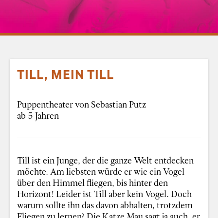
TILL, MEIN TILL
Puppentheater von Sebastian Putz
ab 5 Jahren
Till ist ein Junge, der die ganze Welt entdecken
möchte. Am liebsten würde er wie ein Vogel
über den Himmel fliegen, bis hinter den
Horizont! Leider ist Till aber kein Vogel. Doch
warum sollte ihn das davon abhalten, trotzdem
Fliegen zu lernen? Die Katze Mau sagt ja auch, er