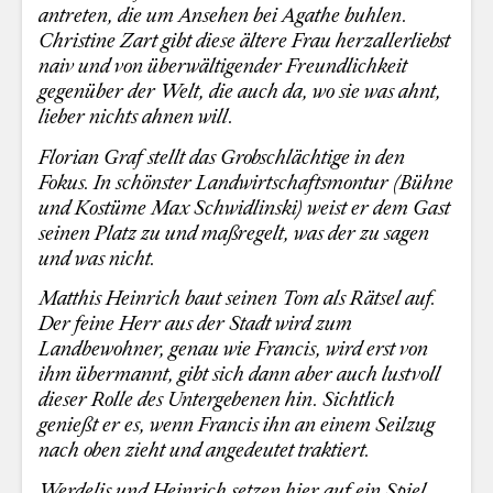
antreten, die um Ansehen bei Agathe buhlen.
Christine Zart gibt diese ältere Frau herzallerliebst
naiv und von überwältigender Freundlichkeit
gegenüber der Welt, die auch da, wo sie was ahnt,
lieber nichts ahnen will.
Florian Graf stellt das Grobschlächtige in den
Fokus. In schönster Landwirtschaftsmontur (Bühne
und Kostüme Max Schwidlinski) weist er dem Gast
seinen Platz zu und maßregelt, was der zu sagen
und was nicht.
Matthis Heinrich baut seinen Tom als Rätsel auf.
Der feine Herr aus der Stadt wird zum
Landbewohner, genau wie Francis, wird erst von
ihm übermannt, gibt sich dann aber auch lustvoll
dieser Rolle des Untergebenen hin. Sichtlich
genießt er es, wenn Francis ihn an einem Seilzug
nach oben zieht und angedeutet traktiert.
Werdelis und Heinrich setzen hier auf ein Spiel,