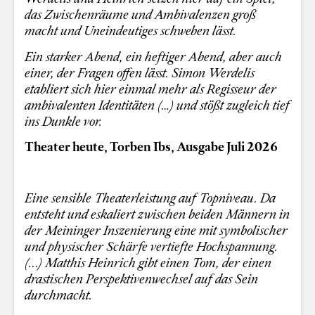
das Zwischenräume und Ambivalenzen groß
macht und Uneindeutiges schweben lässt.
Ein starker Abend, ein heftiger Abend, aber auch
einer, der Fragen offen lässt. Simon Werdelis
etabliert sich hier einmal mehr als Regisseur der
ambivalenten Identitäten (…) und stößt zugleich tief
ins Dunkle vor.
Theater heute, Torben Ibs, Ausgabe Juli 2026
Eine sensible Theaterleistung auf Topniveau.
Da
entsteht und eskaliert zwischen beiden Männern in
der Meininger Inszenierung eine mit symbolischer
und physischer Schärfe vertiefte Hochspannung.
(...)
Matthis Heinrich gibt einen Tom, der einen
drastischen Perspektivenwechsel auf das Sein
durchmacht.