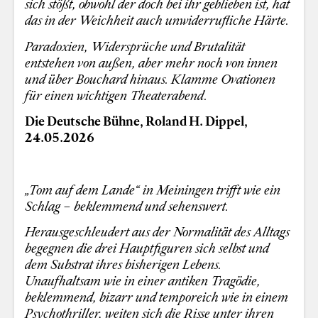
sich stößt, obwohl der doch bei ihr geblieben ist, hat
das in der Weichheit auch unwiderrufliche Härte.
Paradoxien, Widersprüche und Brutalität
entstehen von außen, aber mehr noch von innen
und über Bouchard hinaus. Klamme Ovationen
für einen wichtigen Theaterabend.
Die Deutsche Bühne, Roland H. Dippel,
24.05.2026
„Tom auf dem Lande“ in Meiningen trifft wie ein
Schlag – beklemmend und sehenswert.
Herausgeschleudert aus der Normalität des Alltags
begegnen die drei Hauptfiguren sich selbst und
dem Substrat ihres bisherigen Lebens.
Unaufhaltsam wie in einer antiken Tragödie,
beklemmend, bizarr und temporeich wie in einem
Psychothriller, weiten sich die Risse unter ihren