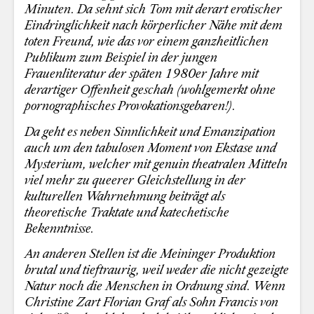
Minuten. Da sehnt sich Tom mit derart erotischer
Eindringlichkeit nach körperlicher Nähe mit dem
toten Freund, wie das vor einem ganzheitlichen
Publikum zum Beispiel in der jungen
Frauenliteratur der späten 1980er Jahre mit
derartiger Offenheit geschah (wohlgemerkt ohne
pornographisches Provokationsgebaren!).
Da geht es neben Sinnlichkeit und Emanzipation
auch um den tabulosen Moment von Ekstase und
Mysterium, welcher mit genuin theatralen Mitteln
viel mehr zu queerer Gleichstellung in der
kulturellen Wahrnehmung beiträgt als
theoretische Traktate und katechetische
Bekenntnisse.
An anderen Stellen ist die Meininger Produktion
brutal und tieftraurig, weil weder die nicht gezeigte
Natur noch die Menschen in Ordnung sind. Wenn
Christine Zart Florian Graf als Sohn Francis von