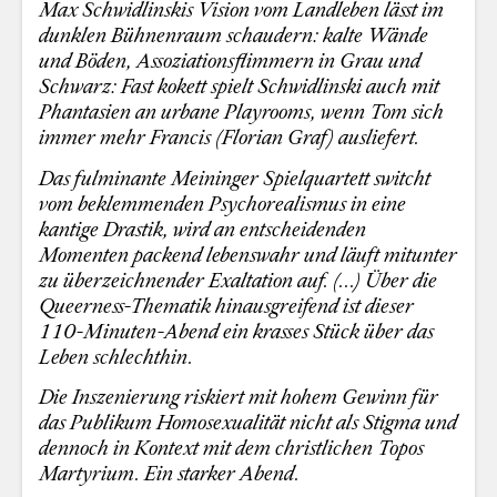
Max Schwidlinskis Vision vom Landleben lässt im
dunklen Bühnenraum schaudern: kalte Wände
und Böden, Assoziationsflimmern in Grau und
Schwarz: Fast kokett spielt Schwidlinski auch mit
Phantasien an urbane Playrooms, wenn Tom sich
immer mehr Francis (Florian Graf) ausliefert.
Das fulminante Meininger Spielquartett switcht
vom beklemmenden Psychorealismus in eine
kantige Drastik, wird an entscheidenden
Momenten packend lebenswahr und läuft mitunter
zu überzeichnender Exaltation auf. (...)
Über die
Queerness-Thematik hinausgreifend ist dieser
110-Minuten-Abend ein krasses Stück über das
Leben schlechthin.
Die Inszenierung riskiert mit hohem Gewinn für
das Publikum Homosexualität nicht als Stigma und
dennoch in Kontext mit dem christlichen Topos
Martyrium. Ein starker Abend.