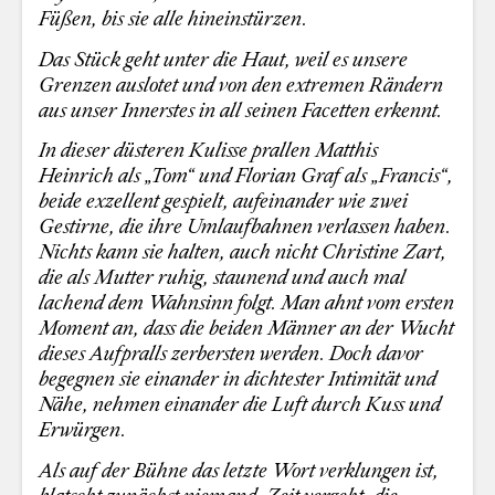
Füßen, bis sie alle hineinstürzen.
Das Stück geht unter die Haut, weil es unsere
Grenzen auslotet und von den extremen Rändern
aus unser Innerstes in all seinen Facetten erkennt.
In dieser düsteren Kulisse prallen Matthis
Heinrich als „Tom“ und Florian Graf als „Francis“,
beide exzellent gespielt, aufeinander wie zwei
Gestirne, die ihre Umlaufbahnen verlassen haben.
Nichts kann sie halten, auch nicht Christine Zart,
die als Mutter ruhig, staunend und auch mal
lachend dem Wahnsinn folgt. Man ahnt vom ersten
Moment an, dass die beiden Männer an der Wucht
dieses Aufpralls zerbersten werden. Doch davor
begegnen sie einander in dichtester Intimität und
Nähe, nehmen einander die Luft durch Kuss und
Erwürgen.
Als auf der Bühne das letzte Wort verklungen ist,