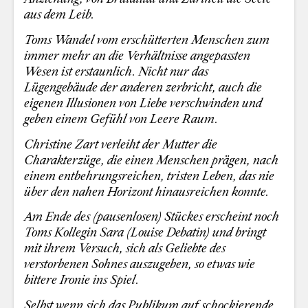
aus dem Leib.
Toms Wandel vom erschütterten Menschen zum
immer mehr an die Verhältnisse angepassten
Wesen ist erstaunlich. Nicht nur das
Lügengebäude der anderen zerbricht, auch die
eigenen Illusionen von Liebe verschwinden und
geben einem Gefühl von Leere Raum.
Christine Zart verleiht der Mutter die
Charakterzüge, die einen Menschen prägen, nach
einem entbehrungsreichen, tristen Leben, das nie
über den nahen Horizont hinausreichen konnte.
Am Ende des (pausenlosen) Stückes erscheint noch
Toms Kollegin Sara (Louise Debatin) und bringt
mit ihrem Versuch, sich als Geliebte des
verstorbenen Sohnes auszugeben, so etwas wie
bittere Ironie ins Spiel.
Selbst wenn sich das Publikum auf schockierende