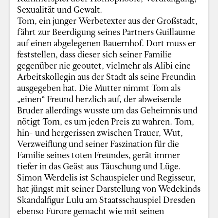
Sexualität und Gewalt.
Tom, ein junger Werbetexter aus der Großstadt,
fährt zur Beerdigung seines Partners Guillaume
auf einen abgelegenen Bauernhof. Dort muss er
feststellen, dass dieser sich seiner Familie
gegenüber nie geoutet, vielmehr als Alibi eine
Arbeitskollegin aus der Stadt als seine Freundin
ausgegeben hat. Die Mutter nimmt Tom als
„einen“ Freund herzlich auf, der abweisende
Bruder allerdings wusste um das Geheimnis und
nötigt Tom, es um jeden Preis zu wahren. Tom,
hin- und hergerissen zwischen Trauer, Wut,
Verzweiflung und seiner Faszination für die
Familie seines toten Freundes, gerät immer
tiefer in das Geäst aus Täuschung und Lüge.
Simon Werdelis ist Schauspieler und Regisseur,
hat jüngst mit seiner Darstellung von Wedekinds
Skandalfigur Lulu am Staatsschauspiel Dresden
ebenso Furore gemacht wie mit seinen