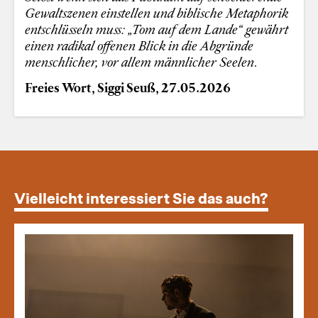
Gewaltszenen einstellen und biblische Metaphorik
entschlüsseln muss: „Tom auf dem Lande“ gewährt
einen radikal offenen Blick in die Abgründe
menschlicher, vor allem männlicher Seelen.
Freies Wort, Siggi Seuß, 27.05.2026
Vielleicht interessiert Sie das auch?