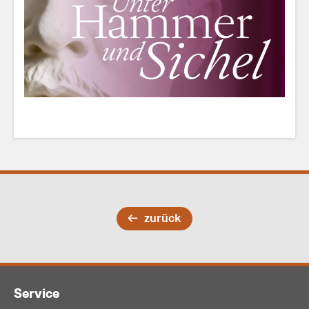
zurück
Service