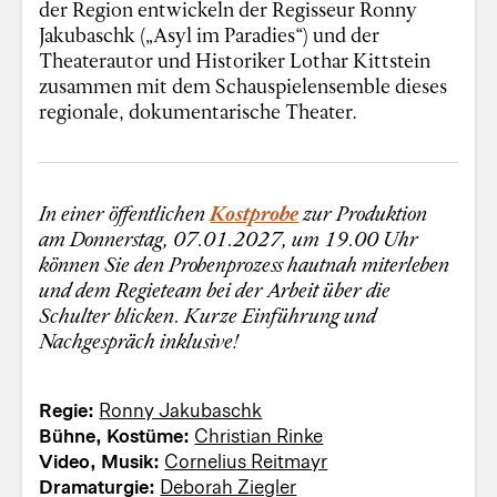
der Region entwickeln der Regisseur Ronny
Jakubaschk („Asyl im Paradies“) und der
Theaterautor und Historiker Lothar Kittstein
zusammen mit dem Schauspielensemble dieses
regionale, dokumentarische Theater.
In einer öffentlichen
Kostprobe
zur Produktion
am Donnerstag, 07.01.2027, um 19.00 Uhr
können Sie den Probenprozess hautnah miterleben
und dem Regieteam bei der Arbeit über die
Schulter blicken. Kurze Einführung und
Nachgespräch inklusive!
Regie:
Ronny Jakubaschk
Bühne, Kostüme:
Christian Rinke
Video, Musik:
Cornelius Reitmayr
Dramaturgie:
Deborah Ziegler