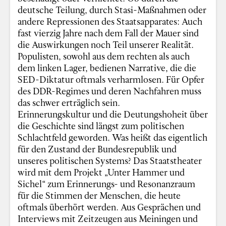
deutsche Teilung, durch Stasi-Maßnahmen oder
andere Repressionen des Staatsapparates: Auch
fast vierzig Jahre nach dem Fall der Mauer sind
die Auswirkungen noch Teil unserer Realität.
Populisten, sowohl aus dem rechten als auch
dem linken Lager, bedienen Narrative, die die
SED-Diktatur oftmals verharmlosen. Für Opfer
des DDR-Regimes und deren Nachfahren muss
das schwer erträglich sein.
Erinnerungskultur und die Deutungshoheit über
die Geschichte sind längst zum politischen
Schlachtfeld geworden. Was heißt das eigentlich
für den Zustand der Bundesrepublik und
unseres politischen Systems? Das Staatstheater
wird mit dem Projekt „Unter Hammer und
Sichel“ zum Erinnerungs- und Resonanzraum
für die Stimmen der Menschen, die heute
oftmals überhört werden. Aus Gesprächen und
Interviews mit Zeitzeugen aus Meiningen und