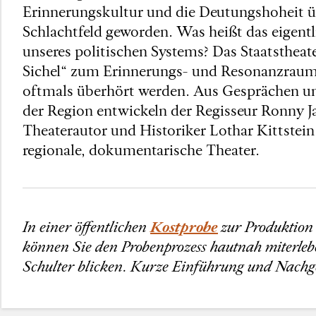
Erinnerungskultur und die Deutungshoheit üb
Schlachtfeld geworden. Was heißt das eigent
unseres politischen Systems? Das Staatsthe
Sichel“ zum Erinnerungs- und Resonanzraum
oftmals überhört werden. Aus Gesprächen un
der Region entwickeln der Regisseur Ronny J
Theaterautor und Historiker Lothar Kittste
regionale, dokumentarische Theater.
In einer öffentlichen
Kostprobe
zur Produktio
können Sie den Probenprozess hautnah miterleb
Schulter blicken. Kurze Einführung und Nachge