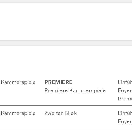
Kammerspiele
PREMIERE
Einfü
Premiere Kammerspiele
Foyer 
Premi
Kammerspiele
Zweiter Blick
Einfü
Foyer