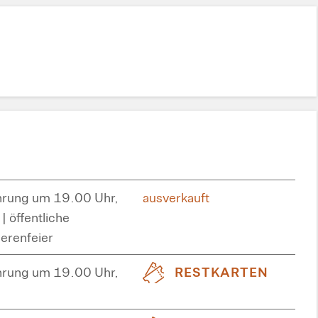
hrung um 19.00 Uhr,
ausverkauft
| öffentliche
erenfeier
hrung um 19.00 Uhr,
RESTKARTEN