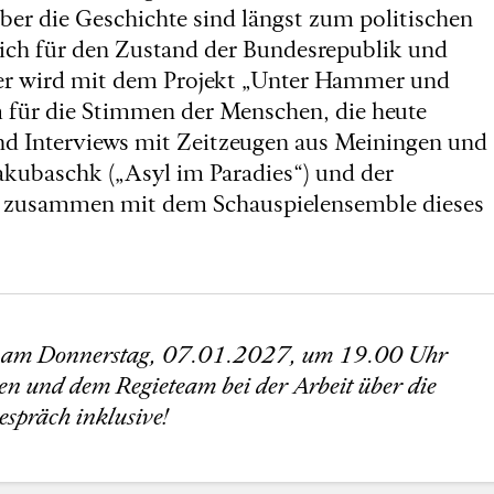
er die Geschichte sind längst zum politischen
lich für den Zustand der Bundesrepublik und
ater wird mit dem Projekt „Unter Hammer und
 für die Stimmen der Menschen, die heute
d Interviews mit Zeitzeugen aus Meiningen und
akubaschk („Asyl im Paradies“) und der
in zusammen mit dem Schauspielensemble dieses
n am Donnerstag, 07.01.2027, um 19.00 Uhr
en und dem Regieteam bei der Arbeit über die
spräch inklusive!