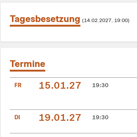
Tagesbesetzung
(14.02.2027, 19:00)
Termine
15.01.27
FR
19:30
19.01.27
DI
19:30