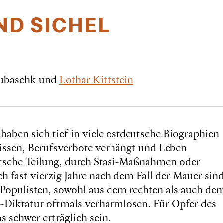
D SICHEL
kubaschk und
Lothar Kittstein
aben sich tief in viele ostdeutsche Biographien
issen, Berufsverbote verhängt und Leben
utsche Teilung, durch Stasi-Maßnahmen oder
h fast vierzig Jahre nach dem Fall der Mauer sin
 Populisten, sowohl aus dem rechten als auch de
D-Diktatur oftmals verharmlosen. Für Opfer des
schwer erträglich sein.