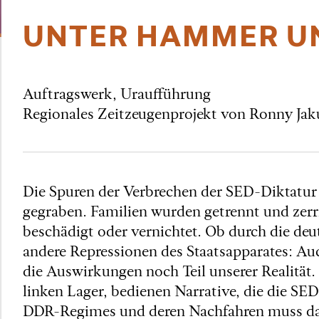
UNTER HAMMER UN
Auftragswerk, Uraufführung
Regionales Zeitzeugenprojekt von Ronny Ja
Die Spuren der Verbrechen der SED-Diktatur h
gegraben. Familien wurden getrennt und zerr
beschädigt oder vernichtet. Ob durch die de
andere Repressionen des Staatsapparates: Auc
die Auswirkungen noch Teil unserer Realität.
linken Lager, bedienen Narrative, die die SE
DDR-Regimes und deren Nachfahren muss das 