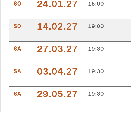
24.01.27
SO
15:00
14.02.27
SO
19:00
27.03.27
SA
19:30
03.04.27
SA
19:30
29.05.27
SA
19:30
19.06.27
SA
19:30