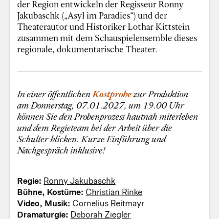
der Region entwickeln der Regisseur Ronny
Jakubaschk („Asyl im Paradies“) und der
Theaterautor und Historiker Lothar Kittstein
zusammen mit dem Schauspielensemble dieses
regionale, dokumentarische Theater.
In einer öffentlichen
Kostprobe
zur Produktion
am Donnerstag, 07.01.2027, um 19.00 Uhr
können Sie den Probenprozess hautnah miterleben
und dem Regieteam bei der Arbeit über die
Schulter blicken. Kurze Einführung und
Nachgespräch inklusive!
Regie:
Ronny Jakubaschk
Bühne, Kostüme:
Christian Rinke
Video, Musik:
Cornelius Reitmayr
Dramaturgie:
Deborah Ziegler