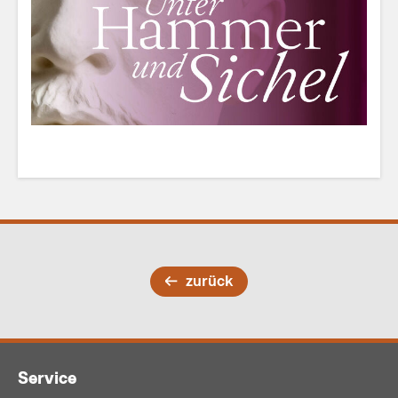
zurück
Service