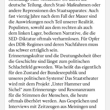
deutsche Teilung, durch Stasi-Maßnahmen oder
andere Repressionen des Staatsapparates: Auch
fast vierzig Jahre nach dem Fall der Mauer sind
die Auswirkungen noch Teil unserer Realität.
Populisten, sowohl aus dem rechten als auch
dem linken Lager, bedienen Narrative, die die
SED-Diktatur oftmals verharmlosen. Für Opfer
des DDR-Regimes und deren Nachfahren muss
das schwer erträglich sein.
Erinnerungskultur und die Deutungshoheit über
die Geschichte sind längst zum politischen
Schlachtfeld geworden. Was heißt das eigentlich
für den Zustand der Bundesrepublik und
unseres politischen Systems? Das Staatstheater
wird mit dem Projekt „Unter Hammer und
Sichel“ zum Erinnerungs- und Resonanzraum
für die Stimmen der Menschen, die heute
oftmals überhört werden. Aus Gesprächen und
Interviews mit Zeitzeugen aus Meiningen und