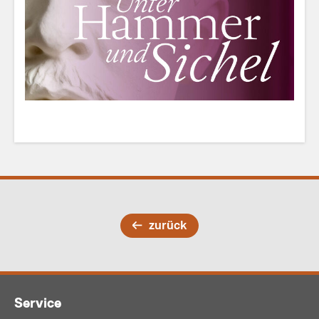
zurück
Service