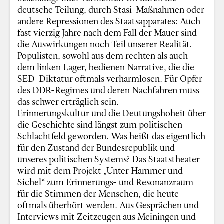
deutsche Teilung, durch Stasi-Maßnahmen oder
andere Repressionen des Staatsapparates: Auch
fast vierzig Jahre nach dem Fall der Mauer sind
die Auswirkungen noch Teil unserer Realität.
Populisten, sowohl aus dem rechten als auch
dem linken Lager, bedienen Narrative, die die
SED-Diktatur oftmals verharmlosen. Für Opfer
des DDR-Regimes und deren Nachfahren muss
das schwer erträglich sein.
Erinnerungskultur und die Deutungshoheit über
die Geschichte sind längst zum politischen
Schlachtfeld geworden. Was heißt das eigentlich
für den Zustand der Bundesrepublik und
unseres politischen Systems? Das Staatstheater
wird mit dem Projekt „Unter Hammer und
Sichel“ zum Erinnerungs- und Resonanzraum
für die Stimmen der Menschen, die heute
oftmals überhört werden. Aus Gesprächen und
Interviews mit Zeitzeugen aus Meiningen und