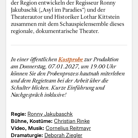
der Region entwickeln der Regisseur Ronny
Jakubaschk („Asyl im Paradies“) und der
Theaterautor und Historiker Lothar Kittstein
zusammen mit dem Schauspielensemble dieses
regionale, dokumentarische Theater.
In einer öffentlichen
Kostprobe
zur Produktion
am Donnerstag, 07.01.2027, um 19.00 Uhr
können Sie den Probenprozess hautnah miterleben
und dem Regieteam bei der Arbeit über die
Schulter blicken. Kurze Einführung und
Nachgespräch inklusive!
Regie:
Ronny Jakubaschk
Bühne, Kostüme:
Christian Rinke
Video, Musik:
Cornelius Reitmayr
Dramaturgie:
Deborah Ziegler