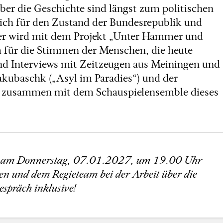
er die Geschichte sind längst zum politischen
lich für den Zustand der Bundesrepublik und
ater wird mit dem Projekt „Unter Hammer und
 für die Stimmen der Menschen, die heute
d Interviews mit Zeitzeugen aus Meiningen und
akubaschk („Asyl im Paradies“) und der
in zusammen mit dem Schauspielensemble dieses
n am Donnerstag, 07.01.2027, um 19.00 Uhr
en und dem Regieteam bei der Arbeit über die
spräch inklusive!