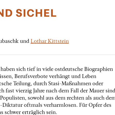
D SICHEL
kubaschk und
Lothar Kittstein
aben sich tief in viele ostdeutsche Biographien
issen, Berufsverbote verhängt und Leben
utsche Teilung, durch Stasi-Maßnahmen oder
h fast vierzig Jahre nach dem Fall der Mauer sin
 Populisten, sowohl aus dem rechten als auch de
D-Diktatur oftmals verharmlosen. Für Opfer des
schwer erträglich sein.