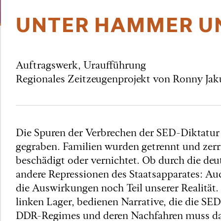
UNTER HAMMER UN
Auftragswerk, Uraufführung
Regionales Zeitzeugenprojekt von Ronny Ja
Die Spuren der Verbrechen der SED-Diktatur h
gegraben. Familien wurden getrennt und zerr
beschädigt oder vernichtet. Ob durch die de
andere Repressionen des Staatsapparates: Auc
die Auswirkungen noch Teil unserer Realität.
linken Lager, bedienen Narrative, die die SE
DDR-Regimes und deren Nachfahren muss das 