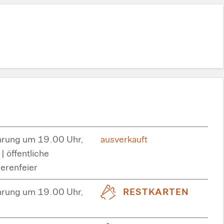
hrung um 19.00 Uhr,
ausverkauft
| öffentliche
erenfeier
hrung um 19.00 Uhr,
RESTKARTEN