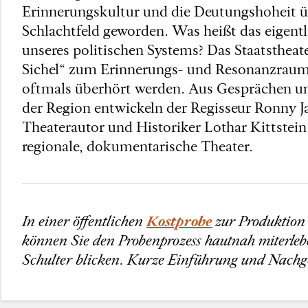
Erinnerungskultur und die Deutungshoheit üb
Schlachtfeld geworden. Was heißt das eigent
unseres politischen Systems? Das Staatsthe
Sichel“ zum Erinnerungs- und Resonanzraum
oftmals überhört werden. Aus Gesprächen un
der Region entwickeln der Regisseur Ronny J
Theaterautor und Historiker Lothar Kittste
regionale, dokumentarische Theater.
In einer öffentlichen
Kostprobe
zur Produktio
können Sie den Probenprozess hautnah miterleb
Schulter blicken. Kurze Einführung und Nachge