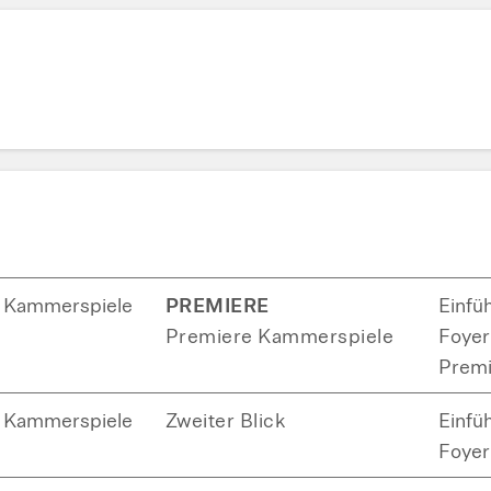
Kammerspiele
PREMIERE
Einfü
Premiere Kammerspiele
Foyer 
Premi
Kammerspiele
Zweiter Blick
Einfü
Foyer