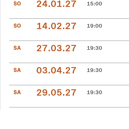
24.01.27
SO
15:00
14.02.27
SO
19:00
27.03.27
SA
19:30
03.04.27
SA
19:30
29.05.27
SA
19:30
19.06.27
SA
19:30