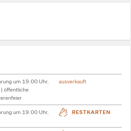
hrung um 19.00 Uhr,
ausverkauft
| öffentliche
erenfeier
hrung um 19.00 Uhr,
RESTKARTEN