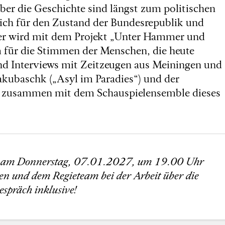
er die Geschichte sind längst zum politischen
lich für den Zustand der Bundesrepublik und
ater wird mit dem Projekt „Unter Hammer und
 für die Stimmen der Menschen, die heute
d Interviews mit Zeitzeugen aus Meiningen und
akubaschk („Asyl im Paradies“) und der
in zusammen mit dem Schauspielensemble dieses
n am Donnerstag, 07.01.2027, um 19.00 Uhr
en und dem Regieteam bei der Arbeit über die
spräch inklusive!