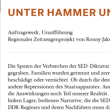
UNTER HAMMER UN
Auftragswerk, Uraufführung
Regionales Zeitzeugenprojekt von Ronny Ja
Die Spuren der Verbrechen der SED-Diktatur h
gegraben. Familien wurden getrennt und zerr
beschädigt oder vernichtet. Ob durch die de
andere Repressionen des Staatsapparates: Auc
die Auswirkungen noch Teil unserer Realität.
linken Lager, bedienen Narrative, die die SE
DDR-Regimes und deren Nachfahren muss das 