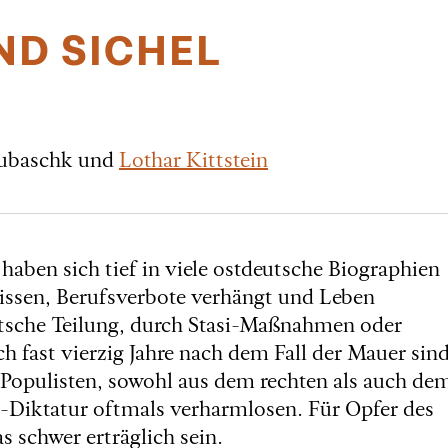
D SICHEL
kubaschk und
Lothar Kittstein
aben sich tief in viele ostdeutsche Biographien
issen, Berufsverbote verhängt und Leben
utsche Teilung, durch Stasi-Maßnahmen oder
h fast vierzig Jahre nach dem Fall der Mauer sin
 Populisten, sowohl aus dem rechten als auch de
D-Diktatur oftmals verharmlosen. Für Opfer des
schwer erträglich sein.