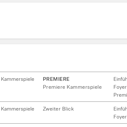
Kammerspiele
PREMIERE
Einfü
Premiere Kammerspiele
Foyer 
Premi
Kammerspiele
Zweiter Blick
Einfü
Foyer