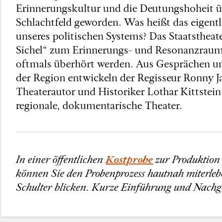
Erinnerungskultur und die Deutungshoheit üb
Schlachtfeld geworden. Was heißt das eigent
unseres politischen Systems? Das Staatsthe
Sichel“ zum Erinnerungs- und Resonanzraum
oftmals überhört werden. Aus Gesprächen un
der Region entwickeln der Regisseur Ronny J
Theaterautor und Historiker Lothar Kittste
regionale, dokumentarische Theater.
In einer öffentlichen
Kostprobe
zur Produktio
können Sie den Probenprozess hautnah miterleb
Schulter blicken. Kurze Einführung und Nachge