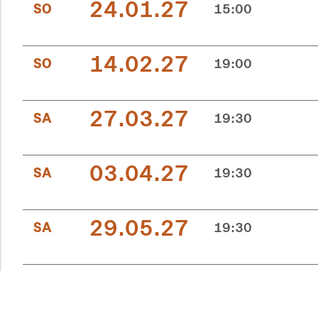
24.01.27
SO
15:00
14.02.27
SO
19:00
27.03.27
SA
19:30
03.04.27
SA
19:30
29.05.27
SA
19:30
19.06.27
SA
19:30