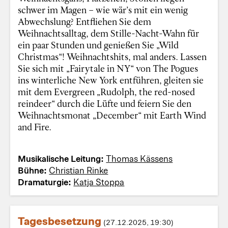
schwer im Magen – wie wär’s mit ein wenig
Abwechslung? Entfliehen Sie dem
Weihnachtsalltag, dem Stille-Nacht-Wahn für
ein paar Stunden und genießen Sie „Wild
Christmas“! Weihnachtshits, mal anders. Lassen
Sie sich mit „Fairytale in NY“ von The Pogues
ins winterliche New York entführen, gleiten sie
mit dem Evergreen „Rudolph, the red-nosed
reindeer“ durch die Lüfte und feiern Sie den
Weihnachtsmonat „December“ mit Earth Wind
and Fire.
Musikalische Leitung:
Thomas Kässens
Bühne:
Christian Rinke
Dramaturgie:
Katja Stoppa
Tagesbesetzung
(27.12.2025, 19:30)