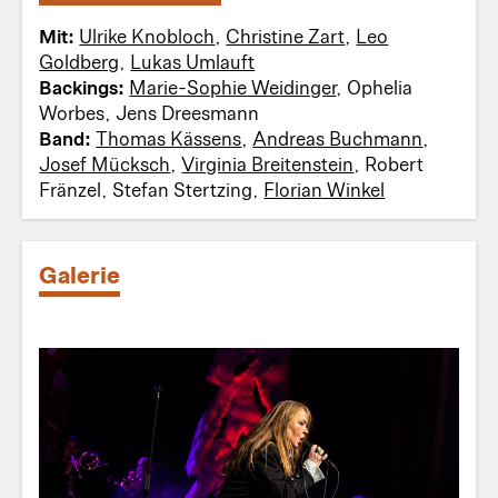
Mit:
Ulrike Knobloch
,
Christine Zart
,
Leo
Goldberg
,
Lukas Umlauft
Backings:
Marie-Sophie Weidinger
, Ophelia
Worbes, Jens Dreesmann
Band:
Thomas Kässens
,
Andreas Buchmann
,
Josef Mücksch
,
Virginia Breitenstein
, Robert
Fränzel, Stefan Stertzing,
Florian Winkel
Galerie